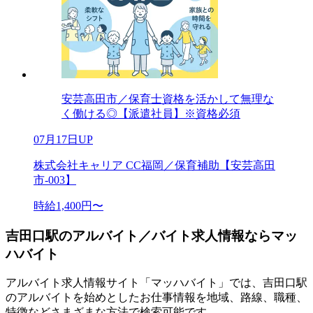
安芸高田市／保育士資格を活かして無理な
く働ける◎【派遣社員】※資格必須
07月17日UP
株式会社キャリア CC福岡／保育補助【安芸高田
市-003】
時給1,400円〜
吉田口駅のアルバイト／バイト求人情報ならマッ
ハバイト
アルバイト求人情報サイト「マッハバイト」では、吉田口駅
のアルバイトを始めとしたお仕事情報を地域、路線、職種、
特徴などさまざまな方法で検索可能です。