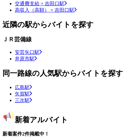
交通費支給 × 吉田口駅
高収入（高額） × 吉田口駅
近隣の駅からバイトを探す
ＪＲ芸備線
安芸矢口駅
井原市駅
同一路線の人気駅からバイトを探す
広島駅
矢賀駅
三次駅
新着アルバイト
新着案件2件掲載中！