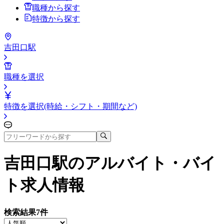
職種から探す
特徴から探す
吉田口駅
職種を選択
特徴を選択(時給・シフト・期間など)
吉田口駅
のアルバイト・バイ
ト求人情報
検索結果
7
件