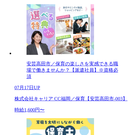
安芸高田市／保育の楽しさを実感できる職
場で働きませんか？【派遣社員】※資格必
須
07月17日UP
株式会社キャリア CC福岡／保育【安芸高田市-003】
時給1,600円〜