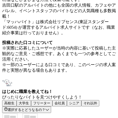
吉田口駅のアルバイトの他にも全国の求人情報、カフェやア
パレル、イベントスタッフのバイトなどの人気職種も多数掲
載！
「マッハバイト」は株式会社リブセンス(東証スタンダー
ド:6054) が運営するアルバイト求人サイトです（なお、職業
紹介事業は行っておりません）。
投稿された口コミについて
※実際に応募したユーザーが当時の内容に基いて投稿した主
観的なご意見・ご感想です。あくまでも一つの参考としてご
活用ください。
※一部のユーザーによる口コミであり、このページの求人案
件と実態が異なる場合もあります。
はじめに職業を教えてね！
ぴったりなバイトを見つけやすくしよう！
高校生
大学生
フリーター
会社員
シニア
それ以外
選択するとどうなるの？