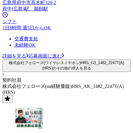
広島県府中市高木町320-2
府中(広島)駅、鵜飼駅
シフト
1日8時間 週5日からOK
交通費支給
未経験OK
詳細を見る
応募画面に進む
株式会社フェローズ(ワイヤレスイヤホン)HRS_G3_1482_2247T(A)
(HRS)のその他の求人を見る
契約社員
株式会社フェローズ(au経験量販)HRS_AK_1482_2247T(A)
(HRS)