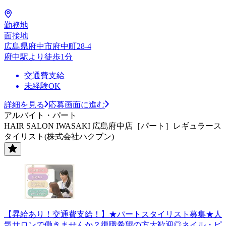
勤務地
面接地
広島県府中市府中町28-4
府中駅より徒歩1分
交通費支給
未経験OK
詳細を見る
応募画面に進む
アルバイト・パート
HAIR SALON IWASAKI 広島府中店［パート］レギュラース
タイリスト(株式会社ハクブン)
【昇給あり！交通費支給！】★パートスタイリスト募集★人
気サロンで働きませんか？復職希望の方大歓迎◎ネイル・ピ