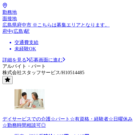
勤務地
面接地
広島県府中市 ※こちらは募集エリアとなります。
府中(広島)駅
交通費支給
未経験OK
詳細を見る
応募画面に進む
アルバイト・パート
株式会社スタッフサービス/H10514485
デイサービスでの介護☆パート☆有資格・経験者☆日曜休み
☆勤務時間相談可◎