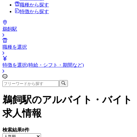
職種から探す
特徴から探す
鵜飼駅
職種を選択
特徴を選択(時給・シフト・期間など)
鵜飼駅
のアルバイト・バイト
求人情報
検索結果
8
件