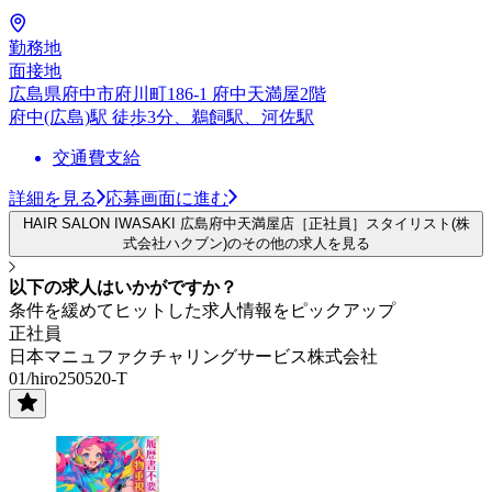
勤務地
面接地
広島県府中市府川町186-1 府中天満屋2階
府中(広島)駅 徒歩3分、鵜飼駅、河佐駅
交通費支給
詳細を見る
応募画面に進む
HAIR SALON IWASAKI 広島府中天満屋店［正社員］スタイリスト(株
式会社ハクブン)のその他の求人を見る
以下の求人はいかがですか？
条件を緩めてヒットした求人情報をピックアップ
正社員
日本マニュファクチャリングサービス株式会社
01/hiro250520-T