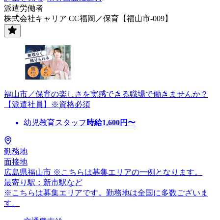
派遣労働者
株式会社キャリア CC福岡／保育【福山市-009】
福山市／保育の楽しさを実感できる職場で働きませんか？
【派遣社員】※資格必須
幼児教育スタッフ
時給
1,600
円〜
勤務地
面接地
広島県福山市 ※こちらは募集エリアの一例となります。
最寄り駅：新市駅など
※こちらは募集エリアです。勤務地は全国に多数ございま
す。