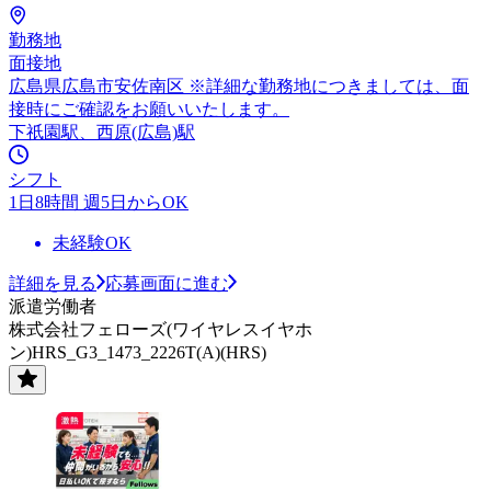
勤務地
面接地
広島県広島市安佐南区 ※詳細な勤務地につきましては、面
接時にご確認をお願いいたします。
下祇園駅、西原(広島)駅
シフト
1日8時間 週5日からOK
未経験OK
詳細を見る
応募画面に進む
派遣労働者
株式会社フェローズ(ワイヤレスイヤホ
ン)HRS_G3_1473_2226T(A)(HRS)