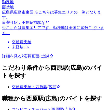
勤務地
面接地
広島県広島市東区 ※こちらは募集エリアの一例となりま
す。
最寄り駅：不動院前駅など
※こちらは募集エリアです。勤務地は全国に多数ございま
す。
交通費支給
未経験OK
詳細を見る
応募画面に進む
こだわり条件から西原駅(広島)のバイ
トを探す
交通費支給 × 西原駅(広島)
職種から西原駅(広島)のバイトを探す
コンビニ・スーパー × 西原駅(広島)