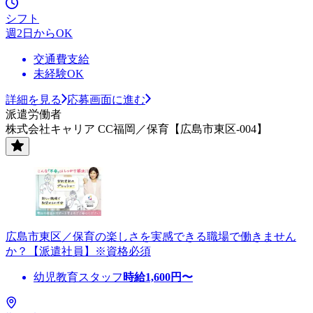
シフト
週2日からOK
交通費支給
未経験OK
詳細を見る
応募画面に進む
派遣労働者
株式会社キャリア CC福岡／保育【広島市東区-004】
広島市東区／保育の楽しさを実感できる職場で働きません
か？【派遣社員】※資格必須
幼児教育スタッフ
時給
1,600
円〜