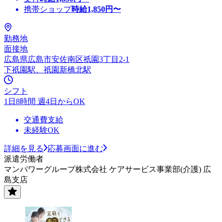
携帯ショップ
時給
1,850
円〜
勤務地
面接地
広島県広島市安佐南区祇園3丁目2-1
下祇園駅、祇園新橋北駅
シフト
1日8時間 週4日からOK
交通費支給
未経験OK
詳細を見る
応募画面に進む
派遣労働者
マンパワーグループ株式会社 ケアサービス事業部(介護) 広
島支店