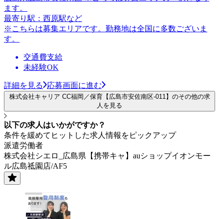
ます。
最寄り駅：西原駅など
※こちらは募集エリアです。勤務地は全国に多数ございま
す。
交通費支給
未経験OK
詳細を見る
応募画面に進む
株式会社キャリア CC福岡／保育【広島市安佐南区-011】のその他の求
人を見る
以下の求人はいかがですか？
条件を緩めてヒットした求人情報をピックアップ
派遣労働者
株式会社シエロ_広島県【携帯キャ】auショップイオンモー
ル広島祗園店/AF5