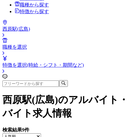
職種から探す
特徴から探す
西原駅(広島)
職種を選択
特徴を選択(時給・シフト・期間など)
西原駅(広島)
のアルバイト・
バイト求人情報
検索結果
9
件