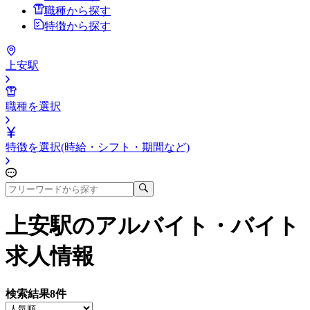
職種から探す
特徴から探す
上安駅
職種を選択
特徴を選択(時給・シフト・期間など)
上安駅
のアルバイト・バイト
求人情報
検索結果
8
件