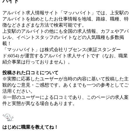
バイト
アルバイト求人情報サイト「マッハバイト」では、上安駅の
アルバイトを始めとしたお仕事情報を地域、路線、職種、特
徴などさまざまな方法で検索可能です。
上安駅のアルバイトの他にも全国の求人情報、カフェやアパ
レル、イベントスタッフのバイトなどの人気職種も多数掲
載！
「マッハバイト」は株式会社リブセンス(東証スタンダー
ド:6054) が運営するアルバイト求人サイトです（なお、職業
紹介事業は行っておりません）。
投稿された口コミについて
※実際に応募したユーザーが当時の内容に基いて投稿した主
観的なご意見・ご感想です。あくまでも一つの参考としてご
活用ください。
※一部のユーザーによる口コミであり、このページの求人案
件と実態が異なる場合もあります。
はじめに職業を教えてね！