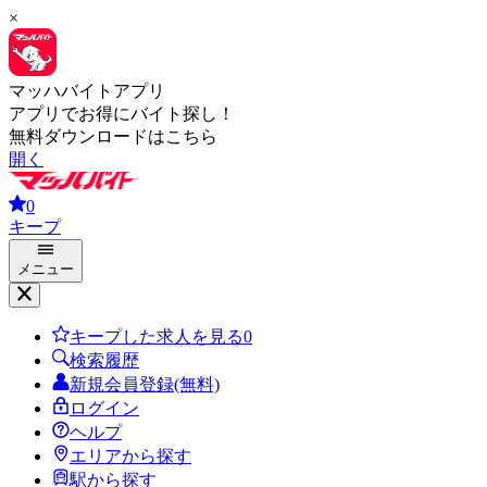
×
マッハバイトアプリ
アプリでお得にバイト探し！
無料ダウンロードはこちら
開く
0
キープ
メニュー
キープした求人を見る
0
検索履歴
新規会員登録(無料)
ログイン
ヘルプ
エリアから探す
駅から探す