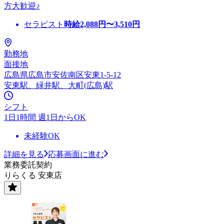
方大歓迎♪
セラピスト
時給
2,088
円〜
3,510
円
勤務地
面接地
広島県広島市安佐南区安東1-5-12
安東駅、緑井駅、大町(広島)駅
シフト
1日1時間 週1日からOK
未経験OK
詳細を見る
応募画面に進む
業務委託契約
りらくる 安東店