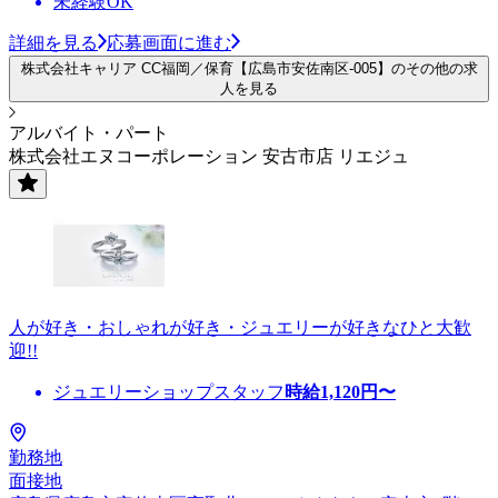
未経験OK
詳細を見る
応募画面に進む
株式会社キャリア CC福岡／保育【広島市安佐南区-005】のその他の求
人を見る
アルバイト・パート
株式会社エヌコーポレーション 安古市店 リエジュ
人が好き・おしゃれが好き・ジュエリーが好きなひと大歓
迎!!
ジュエリーショップスタッフ
時給
1,120
円〜
勤務地
面接地