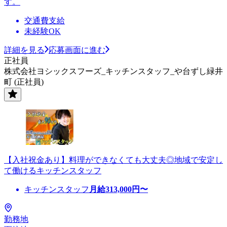
す。
交通費支給
未経験OK
詳細を見る
応募画面に進む
正社員
株式会社ヨシックスフーズ_キッチンスタッフ_や台ずし緑井
町 (正社員)
【入社祝金あり】料理ができなくても大丈夫◎地域で安定し
て働けるキッチンスタッフ
キッチンスタッフ
月給
313,000
円〜
勤務地