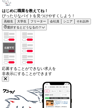
はじめに職業を教えてね！
ぴったりなバイトを見つけやすくしよう！
高校生
大学生
フリーター
会社員
シニア
それ以外
選択するとどうなるの？
応募することができない求人を
非表示にすることができます