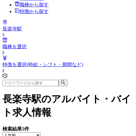
職種から探す
特徴から探す
長楽寺駅
職種を選択
特徴を選択(時給・シフト・期間など)
長楽寺駅
のアルバイト・バイ
ト求人情報
検索結果
5
件