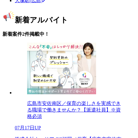
大塚駅(広島)
新着アルバイト
新着案件2件掲載中！
広島市安佐南区／保育の楽しさを実感でき
る職場で働きませんか？【派遣社員】※資
格必須
07月17日UP