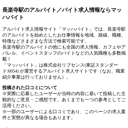
長楽寺駅のアルバイト／バイト求人情報ならマッ
ハバイト
アルバイト求人情報サイト「マッハバイト」では、長楽寺駅
のアルバイトを始めとしたお仕事情報を地域、路線、職種、
特徴などさまざまな方法で検索可能です。
長楽寺駅のアルバイトの他にも全国の求人情報、カフェやア
パレル、イベントスタッフのバイトなどの人気職種も多数掲
載！
「マッハバイト」は株式会社リブセンス(東証スタンダー
ド:6054) が運営するアルバイト求人サイトです（なお、職業
紹介事業は行っておりません）。
投稿された口コミについて
※実際に応募したユーザーが当時の内容に基いて投稿した主
観的なご意見・ご感想です。あくまでも一つの参考としてご
活用ください。
※一部のユーザーによる口コミであり、このページの求人案
件と実態が異なる場合もあります。