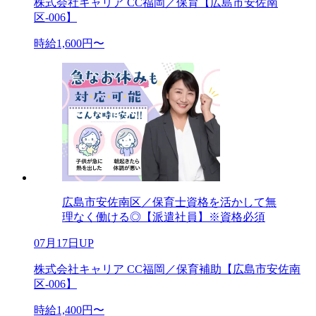
株式会社キャリア CC福岡／保育【広島市安佐南
区-006】
時給1,600円〜
広島市安佐南区／保育士資格を活かして無
理なく働ける◎【派遣社員】※資格必須
07月17日UP
株式会社キャリア CC福岡／保育補助【広島市安佐南
区-006】
時給1,400円〜