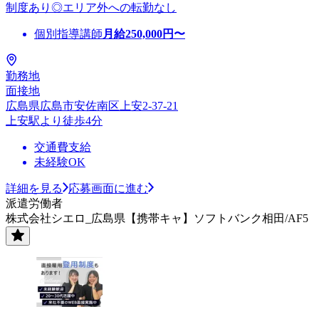
制度あり◎エリア外への転勤なし
個別指導講師
月給
250,000
円〜
勤務地
面接地
広島県広島市安佐南区上安2-37-21
上安駅より徒歩4分
交通費支給
未経験OK
詳細を見る
応募画面に進む
派遣労働者
株式会社シエロ_広島県【携帯キャ】ソフトバンク相田/AF5