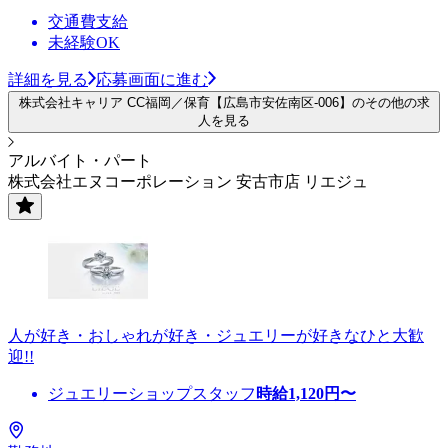
交通費支給
未経験OK
詳細を見る
応募画面に進む
株式会社キャリア CC福岡／保育【広島市安佐南区-006】のその他の求
人を見る
アルバイト・パート
株式会社エヌコーポレーション 安古市店 リエジュ
人が好き・おしゃれが好き・ジュエリーが好きなひと大歓
迎!!
ジュエリーショップスタッフ
時給
1,120
円〜