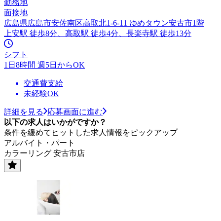
勤務地
面接地
広島県広島市安佐南区高取北1-6-11 ゆめタウン安古市1階
上安駅 徒歩8分、高取駅 徒歩4分、長楽寺駅 徒歩13分
シフト
1日8時間 週5日からOK
交通費支給
未経験OK
詳細を見る
応募画面に進む
以下の求人はいかがですか？
条件を緩めてヒットした求人情報をピックアップ
アルバイト・パート
カラーリング 安古市店