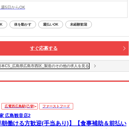
 週5日からOK
K
体を動かす
週払いOK
未経験歓迎
すぐ応募する
日本CS_広島県広島市西区_製造のその他の求人を見る
広電西広島駅(己斐)
ファーストフード
家 広島観音店2
早朝働ける方歓迎(手当あり)】【食事補助＆前払い