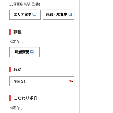
広電西広島駅(己斐)
エリア変更
路線・駅変更
職種
指定なし
職種変更
時給
こだわり条件
指定なし