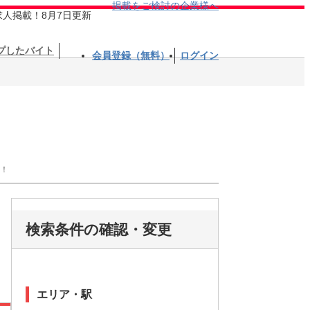
掲載をご検討の企業様へ
求人掲載！8月7日更新
プしたバイト
会員登録（無料）
ログイン
せ！
検索条件の確認・変更
エリア・駅