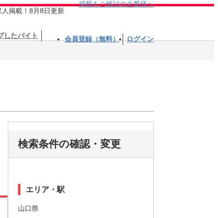
掲載をご検討の企業様へ
求人掲載！8月8日更新
プしたバイト
会員登録（無料）
ログイン
検索条件の確認・変更
エリア・駅
山口県