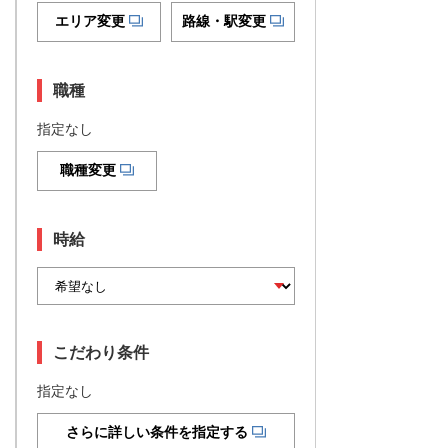
エリア変更
路線・駅変更
職種
指定なし
職種変更
時給
こだわり条件
指定なし
さらに詳しい条件を指定する