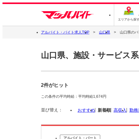
エリアから探
アルバイト・バイト求人TOP
山口県
山口県のバ
山口県、施設・サービス系
2件がヒット
この条件の平均時給：平均時給1,674円
並び替え：
おすすめ
新着順
高収入
勤務
アルバイト・パート