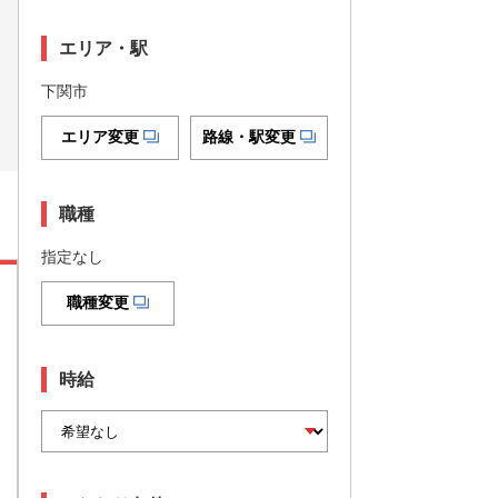
エリア・駅
下関市
エリア変更
路線・駅変更
職種
指定なし
職種変更
時給