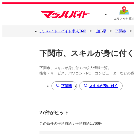
エリアから探
アルバイト・バイト求人TOP
山口県
下関市
下関市、スキルが身に付
下関市、スキルが身に付くの求人情報一覧。
接客・サービス、パソコン・PC・コンピューターなどの
下関市
スキルが身に付く
27件がヒット
この条件の平均時給：平均時給1,760円