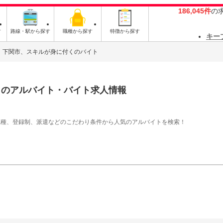
186,045件
の
す
路線・駅から探す
職種から探す
特徴から探す
キー
下関市、スキルが身に付くのバイト
く
のアルバイト・バイト求人情報
職種、登録制、派遣などのこだわり条件から人気のアルバイトを検索！