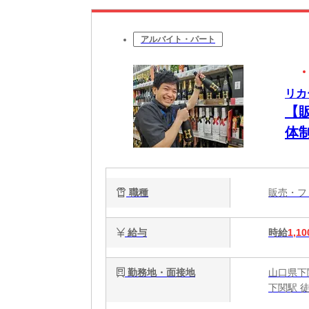
アルバイト・パート
リカ
【
体
職種
販売・
給与
時給
1,10
勤務地・面接地
山口県下関
下関駅 徒