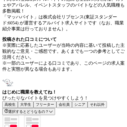
ェやアパレル、イベントスタッフのバイトなどの人気職種も
多数掲載！
「マッハバイト」は株式会社リブセンス(東証スタンダー
ド:6054) が運営するアルバイト求人サイトです（なお、職業
紹介事業は行っておりません）。
投稿された口コミについて
※実際に応募したユーザーが当時の内容に基いて投稿した主
観的なご意見・ご感想です。あくまでも一つの参考としてご
活用ください。
※一部のユーザーによる口コミであり、このページの求人案
件と実態が異なる場合もあります。
はじめに職業を教えてね！
ぴったりなバイトを見つけやすくしよう！
高校生
大学生
フリーター
会社員
シニア
それ以外
選択するとどうなるの？