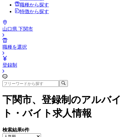
職種から探す
特徴から探す
山口県 下関市
職種を選択
登録制
下関市、登録制
のアルバイ
ト・バイト求人情報
検索結果
6
件