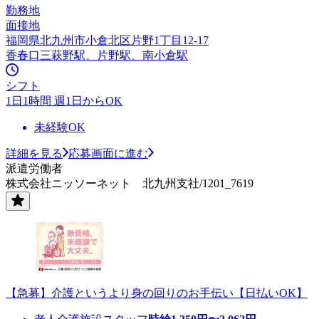
勤務地
面接地
福岡県北九州市小倉北区片野1丁目12-17
香春口三萩野駅、片野駅、南小倉駅
シフト
1日1時間 週1日からOK
未経験OK
詳細を見る
応募画面に進む
派遣労働者
株式会社ニッソーネット 北九州支社/1201_7619
【急募】介護というより身の回りのお手伝い【日払いOK】