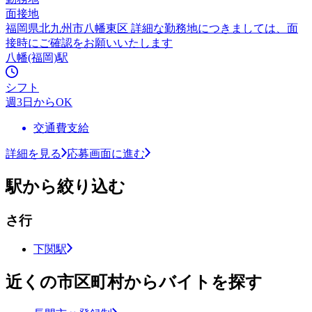
面接地
福岡県北九州市八幡東区 詳細な勤務地につきましては、面
接時にご確認をお願いいたします
八幡(福岡)駅
シフト
週3日からOK
交通費支給
詳細を見る
応募画面に進む
駅から絞り込む
さ行
下関駅
近くの市区町村からバイトを探す