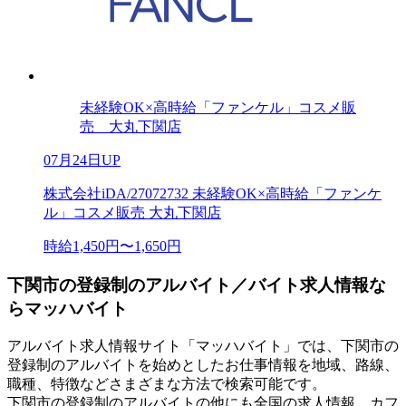
未経験OK×高時給「ファンケル」コスメ販
売 大丸下関店
07月24日UP
株式会社iDA/27072732 未経験OK×高時給「ファンケ
ル」コスメ販売 大丸下関店
時給1,450円〜1,650円
下関市の登録制のアルバイト／バイト求人情報な
らマッハバイト
アルバイト求人情報サイト「マッハバイト」では、下関市の
登録制のアルバイトを始めとしたお仕事情報を地域、路線、
職種、特徴などさまざまな方法で検索可能です。
下関市の登録制のアルバイトの他にも全国の求人情報、カフ