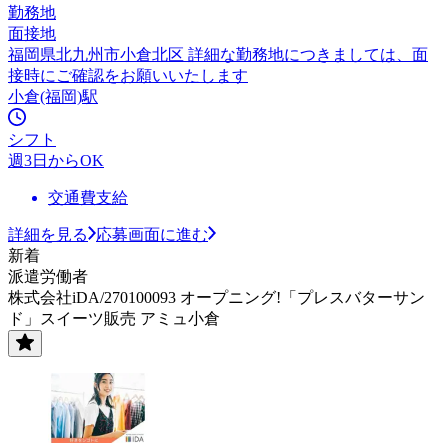
勤務地
面接地
福岡県北九州市小倉北区 詳細な勤務地につきましては、面
接時にご確認をお願いいたします
小倉(福岡)駅
シフト
週3日からOK
交通費支給
詳細を見る
応募画面に進む
新着
派遣労働者
株式会社iDA/270100093 オープニング!「プレスバターサン
ド」スイーツ販売 アミュ小倉