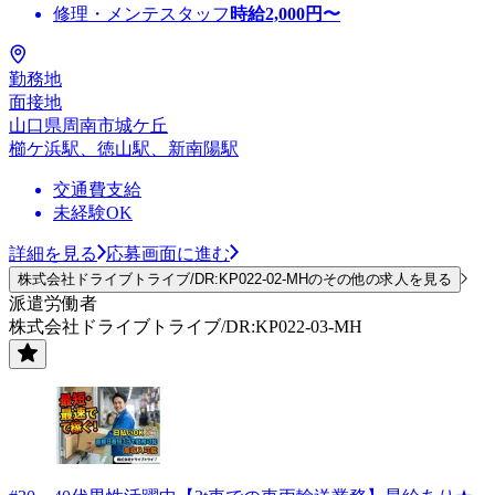
修理・メンテスタッフ
時給
2,000
円〜
勤務地
面接地
山口県周南市城ケ丘
櫛ケ浜駅、徳山駅、新南陽駅
交通費支給
未経験OK
詳細を見る
応募画面に進む
株式会社ドライブトライブ/DR:KP022-02-MHのその他の求人を見る
派遣労働者
株式会社ドライブトライブ/DR:KP022-03-MH