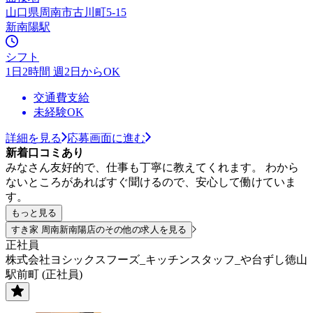
山口県周南市古川町5-15
新南陽駅
シフト
1日2時間 週2日からOK
交通費支給
未経験OK
詳細を見る
応募画面に進む
新着口コミあり
みなさん友好的で、仕事も丁寧に教えてくれます。 わから
ないところがあればすぐ聞けるので、安心して働けていま
す。
もっと見る
すき家 周南新南陽店のその他の求人を見る
正社員
株式会社ヨシックスフーズ_キッチンスタッフ_や台ずし徳山
駅前町 (正社員)