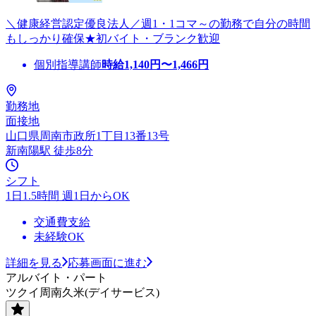
＼健康経営認定優良法人／週1・1コマ～の勤務で自分の時間
もしっかり確保★初バイト・ブランク歓迎
個別指導講師
時給
1,140
円〜
1,466
円
勤務地
面接地
山口県周南市政所1丁目13番13号
新南陽駅 徒歩8分
シフト
1日1.5時間 週1日からOK
交通費支給
未経験OK
詳細を見る
応募画面に進む
アルバイト・パート
ツクイ周南久米(デイサービス)