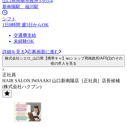
山口県周南市政所3-955-4
新南陽駅、福川駅
シフト
1日8時間 週5日からOK
交通費支給
未経験OK
詳細を見る
応募画面に進む
株式会社シエロ_山口県【携帯キャ】auショップ周南政所/AF5(1)のその
他の求人を見る
正社員
HAIR SALON IWASAKI 山口新南陽店［正社員］店長候補
(株式会社ハクブン)