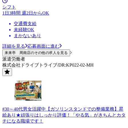
シフト
1日3時間 週2日からOK
交通費支給
未経験OK
まかないあり
詳細を見る
応募画面に進む
来来亭 周南店のその他の求人を見る
派遣労働者
株式会社ドライブトライブ/DR:KP022-02-MH
#30～40代男女活躍中【ガソリンスタンドでの整備業務】昇
給あり★頑張りはしっかり評価！「やる気」がきちんとカタ
チになる職場です！