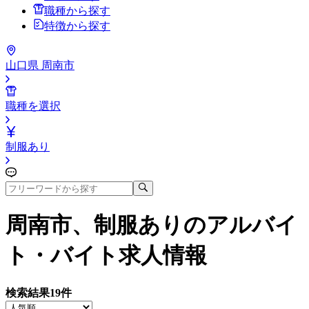
職種から探す
特徴から探す
山口県 周南市
職種を選択
制服あり
周南市、制服あり
のアルバイ
ト・バイト求人情報
検索結果
19
件