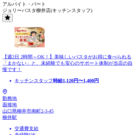
アルバイト・パート
ジョリーパスタ柳井店(キッチンスタッフ)
【週2日 2時間～OK！】美味しいパスタがお得に食べられる
「まかない」と、未経験でも安心のサポート体制が当店の自
慢です！
キッチンスタッフ
時給
1,120
円〜
1,400
円
勤務地
面接地
山口県柳井市南町2-3-45
柳井駅
交通費支給
未経験OK