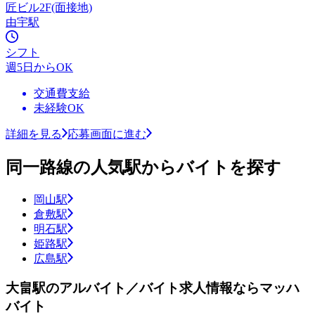
匠ビル2F(面接地)
由宇駅
シフト
週5日からOK
交通費支給
未経験OK
詳細を見る
応募画面に進む
同一路線の人気駅からバイトを探す
岡山駅
倉敷駅
明石駅
姫路駅
広島駅
大畠駅のアルバイト／バイト求人情報ならマッハ
バイト