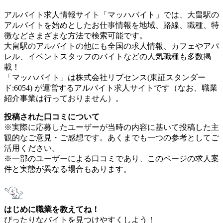
アルバイト求人情報サイト「マッハバイト」では、大畠駅の
アルバイトを始めとしたお仕事情報を地域、路線、職種、特
徴などさまざまな方法で検索可能です。
大畠駅のアルバイトの他にも全国の求人情報、カフェやアパ
レル、イベントスタッフのバイトなどの人気職種も多数掲
載！
「マッハバイト」は株式会社リブセンス(東証スタンダー
ド:6054) が運営するアルバイト求人サイトです（なお、職業
紹介事業は行っておりません）。
投稿された口コミについて
※実際に応募したユーザーが当時の内容に基いて投稿した主
観的なご意見・ご感想です。あくまでも一つの参考としてご
活用ください。
※一部のユーザーによる口コミであり、このページの求人案
件と実態が異なる場合もあります。
はじめに職業を教えてね！
ぴったりなバイトを見つけやすくしよう！