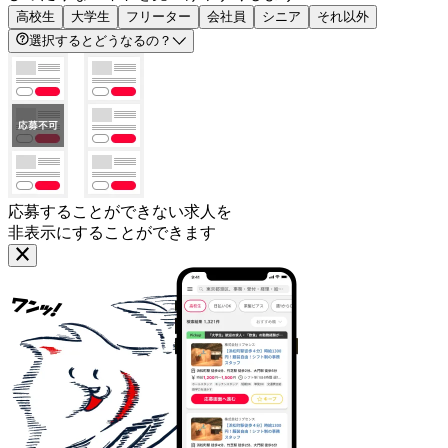
高校生
大学生
フリーター
会社員
シニア
それ以外
選択するとどうなるの？
応募することができない求人を
非表示にすることができます