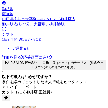
勤務地
面接地
山口県柳井市大字柳井4687-1 フジ柳井店内
柳井駅 徒歩22分、大畠駅、柳井港駅
シフト
1日3時間 週1日からOK
交通費支給
詳細を見る
応募画面に進む
HAIR SALON IWASAKI 山口柳井店［パート］カラーリスト(株式会社
ハクブン)のその他の求人を見る
以下の求人はいかがですか？
条件を緩めてヒットした求人情報をピックアップ
アルバイト・パート
カットコムズ 柳井店(正社員)