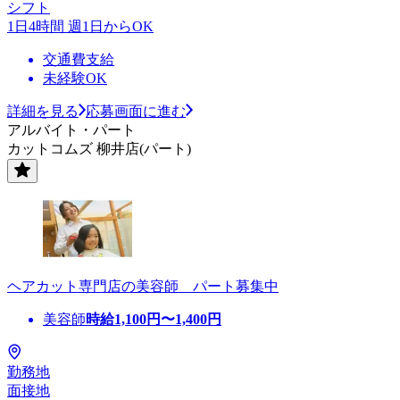
シフト
1日4時間 週1日からOK
交通費支給
未経験OK
詳細を見る
応募画面に進む
アルバイト・パート
カットコムズ 柳井店(パート)
ヘアカット専門店の美容師 パート募集中
美容師
時給
1,100
円〜
1,400
円
勤務地
面接地