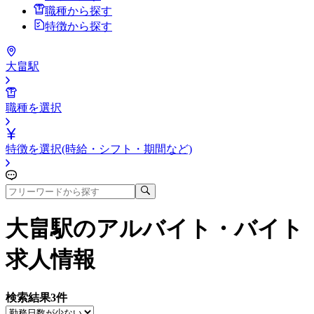
職種から探す
特徴から探す
大畠駅
職種を選択
特徴を選択(時給・シフト・期間など)
大畠駅
のアルバイト・バイト
求人情報
検索結果
3
件