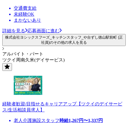
交通費支給
未経験OK
まかないあり
詳細を見る
応募画面に進む
株式会社ヨシックスフーズ_キッチンスタッフ_や台ずし徳山駅前町 (正
社員)のその他の求人を見る
アルバイト・パート
ツクイ周南久米(デイサービス)
経験者歓迎/目指せるキャリアアップ【ツクイのデイサービ
ス/生活相談員求人】
老人介護施設スタッフ
時給
1,267
円〜
1,337
円