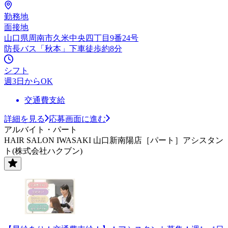
勤務地
面接地
山口県周南市久米中央四丁目9番24号
防長バス「秋本」下車徒歩約8分
シフト
週3日からOK
交通費支給
詳細を見る
応募画面に進む
アルバイト・パート
HAIR SALON IWASAKI 山口新南陽店［パート］アシスタン
ト(株式会社ハクブン)