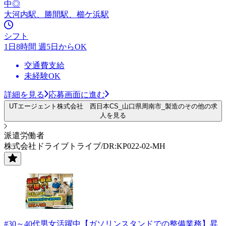
中◎
大河内駅、勝間駅、櫛ケ浜駅
シフト
1日8時間 週5日からOK
交通費支給
未経験OK
詳細を見る
応募画面に進む
UTエージェント株式会社 西日本CS_山口県周南市_製造のその他の求
人を見る
派遣労働者
株式会社ドライブトライブ/DR:KP022-02-MH
#30～40代男女活躍中【ガソリンスタンドでの整備業務】昇