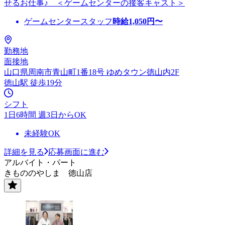
せるお仕事♪ ＜ゲームセンターの接客キャスト＞
ゲームセンタースタッフ
時給
1,050
円〜
勤務地
面接地
山口県周南市青山町1番18号 ゆめタウン徳山内2F
徳山駅 徒歩19分
シフト
1日6時間 週3日からOK
未経験OK
詳細を見る
応募画面に進む
アルバイト・パート
きもののやしま 徳山店