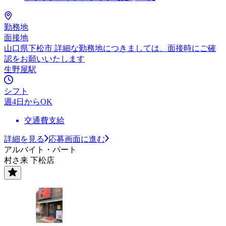
勤務地
面接地
山口県下松市 詳細な勤務地につきましては、面接時にご確
認をお願いいたします
生野屋駅
シフト
週4日からOK
交通費支給
詳細を見る
応募画面に進む
アルバイト・パート
村さ来 下松店