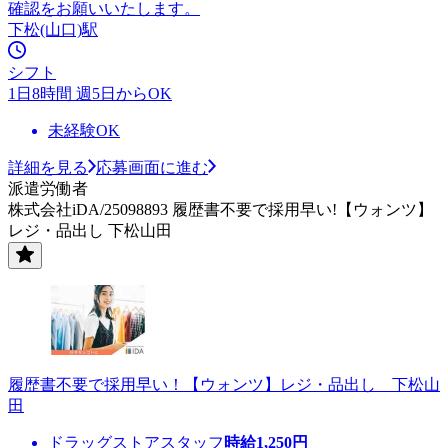
確認をお願いいたします。
下松(山口)駅
シフト
1日8時間 週5日からOK
未経験OK
詳細を見る
応募画面に進む
派遣労働者
株式会社iDA/25098893 履歴書不要で採用早い!【ウォンツ】
レジ・品出し 下松山田
履歴書不要で採用早い！【ウォンツ】レジ・品出し 下松山
田
ドラッグストアスタッフ
時給
1,250
円