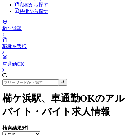
職種から探す
特徴から探す
櫛ケ浜駅
職種を選択
車通勤OK
櫛ケ浜駅、車通勤OK
のアル
バイト・バイト求人情報
検索結果
9
件