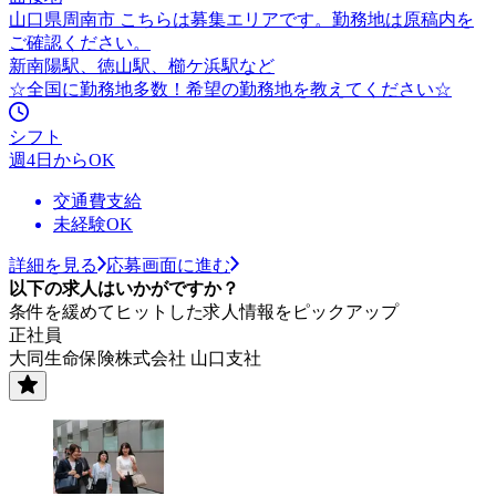
山口県周南市 こちらは募集エリアです。勤務地は原稿内を
ご確認ください。
新南陽駅、徳山駅、櫛ケ浜駅など
☆全国に勤務地多数！希望の勤務地を教えてください☆
シフト
週4日からOK
交通費支給
未経験OK
詳細を見る
応募画面に進む
以下の求人はいかがですか？
条件を緩めてヒットした求人情報をピックアップ
正社員
大同生命保険株式会社 山口支社