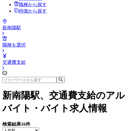
職種から探す
特徴から探す
新南陽駅
職種を選択
交通費支給
新南陽駅、交通費支給
のアル
バイト・バイト求人情報
検索結果
16
件