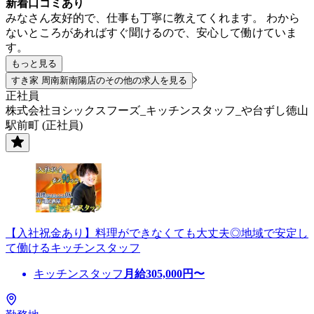
新着口コミあり
みなさん友好的で、仕事も丁寧に教えてくれます。 わから
ないところがあればすぐ聞けるので、安心して働けていま
す。
もっと見る
すき家 周南新南陽店のその他の求人を見る
正社員
株式会社ヨシックスフーズ_キッチンスタッフ_や台ずし徳山
駅前町 (正社員)
【入社祝金あり】料理ができなくても大丈夫◎地域で安定し
て働けるキッチンスタッフ
キッチンスタッフ
月給
305,000
円〜