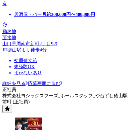
有
居酒屋・バー
月給
300,000
円〜
400,000
円
勤務地
面接地
山口県周南市新町2丁目9-9
JR徳山駅より徒歩4分
交通費支給
未経験OK
まかないあり
詳細を見る
応募画面に進む
正社員
株式会社ヨシックスフーズ_ホールスタッフ_や台ずし徳山駅
前町 (正社員)