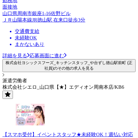
勤務地
面接地
山口県周南市銀座1-16佐野ビル
ＪＲ山陽本線JR徳山駅 在来口徒歩3分
交通費支給
未経験OK
まかないあり
詳細を見る
応募画面に進む
株式会社ヨシックスフーズ_キッチンスタッフ_や台ずし徳山駅前町 (正
社員)のその他の求人を見る
派遣労働者
株式会社シエロ_山口県【★】エディオン周南本店/KB6
【スマホ受付】イベントスタッフ★未経験OK！週払い対応