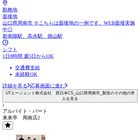
勤務地
面接地
山口県周南市 ※こちらは面接地の一例です。WEB面接実施
中◎
新南陽駅、高水駅、徳山駅
シフト
1日8時間 週5日からOK
交通費支給
未経験OK
詳細を見る
応募画面に進む
UTエージェント株式会社 西日本CS_山口県周南市_製造のその他の求
人を見る
アルバイト・パート
来来亭 周南店2