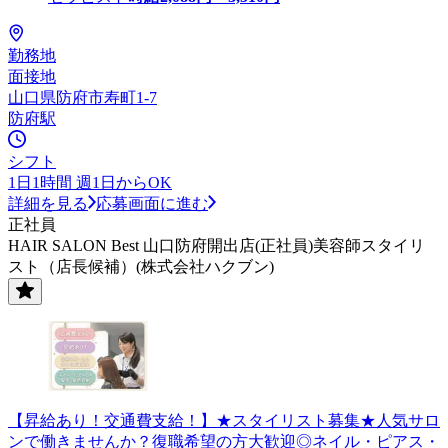
勤務地
面接地
山口県防府市寿町1-7
防府駅
シフト
1日1時間 週1日からOK
詳細を見る
応募画面に進む
正社員
HAIR SALON Best 山口防府開出店(正社員)美容師スタイリ
スト（店長候補）(株式会社ハクブン)
【昇給あり！交通費支給！】★スタイリスト募集★人気サロ
ンで働きませんか？復職希望の方大歓迎◎ネイル・ピアス・