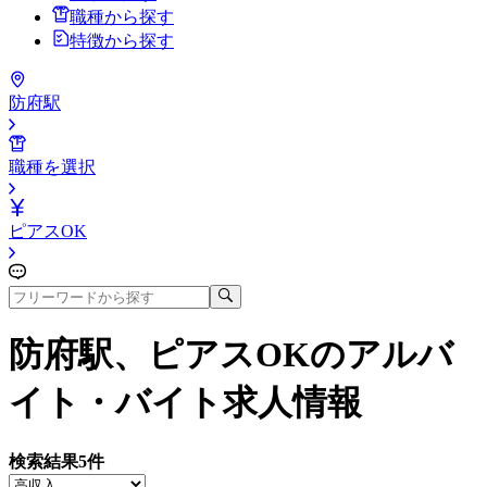
職種から探す
特徴から探す
防府駅
職種を選択
ピアスOK
防府駅、ピアスOK
のアルバ
イト・バイト求人情報
検索結果
5
件