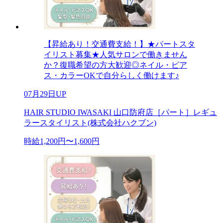
【昇給あり！交通費支給！】★パートスタ
イリスト募集★人気サロンで働きません
か？復職希望の方大歓迎◎ネイル・ピア
ス・カラーOKで自分らしく働けます♪
07月29日UP
HAIR STUDIO IWASAKI 山口防府店［パート］レギュ
ラースタイリスト(株式会社ハクブン)
時給1,200円〜1,600円