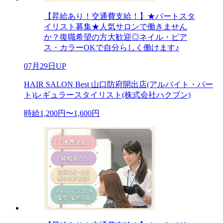
【昇給あり！交通費支給！】★パートスタ
イリスト募集★人気サロンで働きません
か？復職希望の方大歓迎◎ネイル・ピア
ス・カラーOKで自分らしく働けます♪
07月29日UP
HAIR SALON Best 山口防府開出店(アルバイト・パー
ト)レギュラースタイリスト(株式会社ハクブン)
時給1,200円〜1,600円