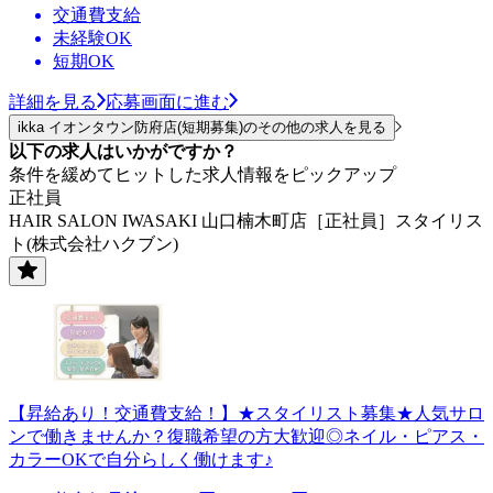
交通費支給
未経験OK
短期OK
詳細を見る
応募画面に進む
ikka イオンタウン防府店(短期募集)のその他の求人を見る
以下の求人はいかがですか？
条件を緩めてヒットした求人情報をピックアップ
正社員
HAIR SALON IWASAKI 山口楠木町店［正社員］スタイリス
ト(株式会社ハクブン)
【昇給あり！交通費支給！】★スタイリスト募集★人気サロ
ンで働きませんか？復職希望の方大歓迎◎ネイル・ピアス・
カラーOKで自分らしく働けます♪