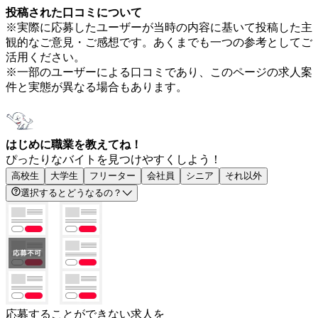
投稿された口コミについて
※実際に応募したユーザーが当時の内容に基いて投稿した主
観的なご意見・ご感想です。あくまでも一つの参考としてご
活用ください。
※一部のユーザーによる口コミであり、このページの求人案
件と実態が異なる場合もあります。
はじめに職業を教えてね！
ぴったりなバイトを見つけやすくしよう！
高校生
大学生
フリーター
会社員
シニア
それ以外
選択するとどうなるの？
応募することができない求人を