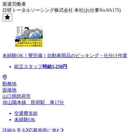
派遣労働者
日研トータルソーシング株式会社 本社(お仕事No.9A175)
未経験OK！寮完備！自動車部品のピッキング・仕分け作業
組立スタッフ
時給
1,250
円
勤務地
面接地
山口県防府市
JR山陽本線 防府駅 車17分
交通費支給
未経験OK
詳細を見る
応募画面に進む