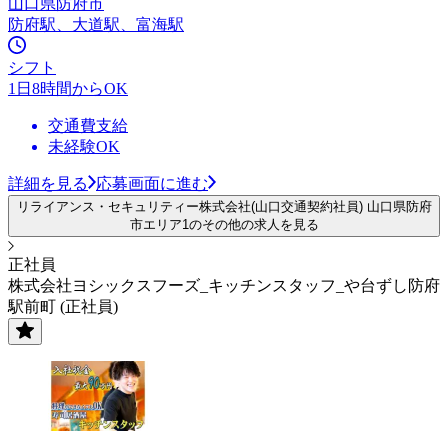
山口県防府市
防府駅、大道駅、富海駅
シフト
1日8時間からOK
交通費支給
未経験OK
詳細を見る
応募画面に進む
リライアンス・セキュリティー株式会社(山口交通契約社員) 山口県防府
市エリア1のその他の求人を見る
正社員
株式会社ヨシックスフーズ_キッチンスタッフ_や台ずし防府
駅前町 (正社員)