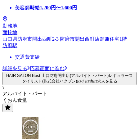
美容師
時給
1,200
円〜
1,600
円
勤務地
面接地
山口県防府市開出西町2-3 防府市開出西町店舗兼住宅1階
防府駅
交通費支給
詳細を見る
応募画面に進む
HAIR SALON Best 山口防府開出店(アルバイト・パート)レギュラース
タイリスト(株式会社ハクブン)のその他の求人を見る
アルバイト・パート
くおん食堂