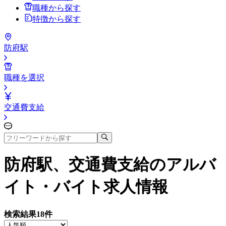
職種から探す
特徴から探す
防府駅
職種を選択
交通費支給
防府駅、交通費支給
のアルバ
イト・バイト求人情報
検索結果
18
件