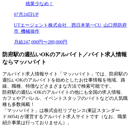
残業少なめ！
07月24日UP
UTエージェント株式会社 西日本第一CU_山口県防府
市_機械操作
月給247,000円〜289,000円
防府駅の週払いOKのアルバイト／バイト求人情報
ならマッハバイト
アルバイト求人情報サイト「マッハバイト」では、防府駅の
週払いOKのアルバイトを始めとしたお仕事情報を地域、路
線、職種、特徴などさまざまな方法で検索可能です。
防府駅の週払いOKのアルバイトの他にも全国の求人情報、
カフェやアパレル、イベントスタッフのバイトなどの人気職
種も多数掲載！
「マッハバイト」は株式会社リブセンス(東証スタンダー
ド:6054) が運営するアルバイト求人サイトです（なお、職業
紹介事業は行っておりません）。