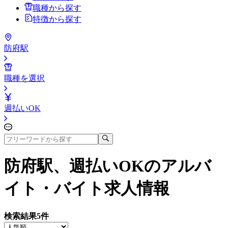
職種から探す
特徴から探す
防府駅
職種を選択
週払いOK
防府駅、週払いOK
のアルバ
イト・バイト求人情報
検索結果
5
件