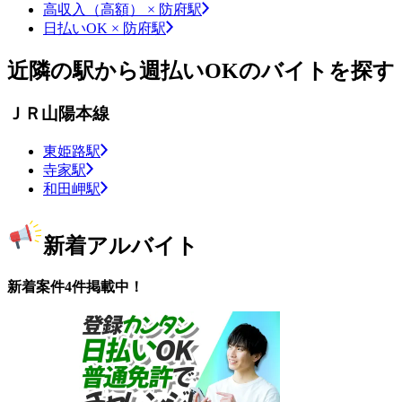
高収入（高額） × 防府駅
日払いOK × 防府駅
近隣の駅から週払いOKのバイトを探す
ＪＲ山陽本線
東姫路駅
寺家駅
和田岬駅
新着アルバイト
新着案件4件掲載中！