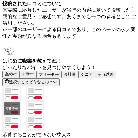
投稿された口コミについて
※実際に応募したユーザーが当時の内容に基いて投稿した主
観的なご意見・ご感想です。あくまでも一つの参考としてご
活用ください。
※一部のユーザーによる口コミであり、このページの求人案
件と実態が異なる場合もあります。
はじめに職業を教えてね！
ぴったりなバイトを見つけやすくしよう！
高校生
大学生
フリーター
会社員
シニア
それ以外
選択するとどうなるの？
応募することができない求人を