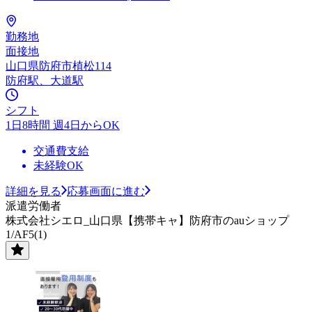
勤務地
面接地
山口県防府市植松114
防府駅、大道駅
シフト
1日8時間 週4日からOK
交通費支給
未経験OK
詳細を見る
応募画面に進む
派遣労働者
株式会社シエロ_山口県【携帯キャ】防府市のauショップ
1/AF5(1)