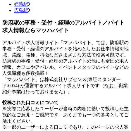
姫路駅
広島駅
防府駅の事務・受付・経理のアルバイト／バイト
求人情報ならマッハバイト
アルバイト求人情報サイト「マッハバイト」では、防府駅の
事務・受付・経理のアルバイトを始めとしたお仕事情報を地
域、路線、職種、特徴などさまざまな方法で検索可能です。
防府駅の事務・受付・経理のアルバイトの他にも全国の求人
情報、カフェやアパレル、イベントスタッフのバイトなどの
人気職種も多数掲載！
「マッハバイト」は株式会社リブセンス(東証スタンダー
ド:6054) が運営するアルバイト求人サイトです（なお、職業
紹介事業は行っておりません）。
投稿された口コミについて
※実際に応募したユーザーが当時の内容に基いて投稿した主
観的なご意見・ご感想です。あくまでも一つの参考としてご
活用ください。
※一部のユーザーによる口コミであり、このページの求人案