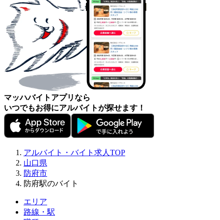
マッハバイトアプリなら
いつでもお得にアルバイトが探せます！
アルバイト・バイト求人TOP
山口県
防府市
防府駅のバイト
エリア
路線・駅