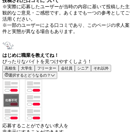
投稿された口コミについて
※実際に応募したユーザーが当時の内容に基いて投稿した主
観的なご意見・ご感想です。あくまでも一つの参考としてご
活用ください。
※一部のユーザーによる口コミであり、このページの求人案
件と実態が異なる場合もあります。
はじめに職業を教えてね！
ぴったりなバイトを見つけやすくしよう！
高校生
大学生
フリーター
会社員
シニア
それ以外
選択するとどうなるの？
応募することができない求人を
非表示にすることができます