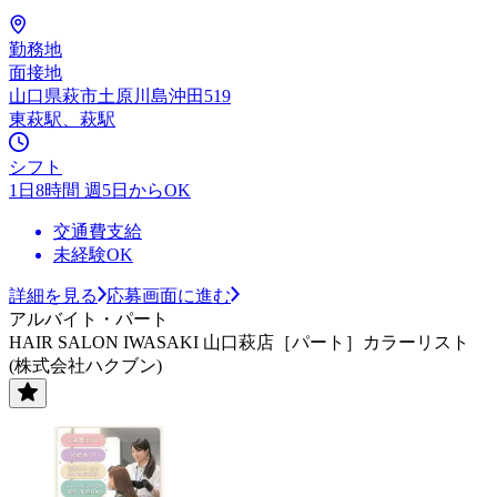
勤務地
面接地
山口県萩市土原川島沖田519
東萩駅、萩駅
シフト
1日8時間 週5日からOK
交通費支給
未経験OK
詳細を見る
応募画面に進む
アルバイト・パート
HAIR SALON IWASAKI 山口萩店［パート］カラーリスト
(株式会社ハクブン)