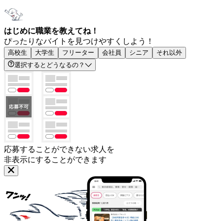
はじめに職業を教えてね！
ぴったりなバイトを見つけやすくしよう！
高校生
大学生
フリーター
会社員
シニア
それ以外
選択するとどうなるの？
応募することができない求人を
非表示にすることができます