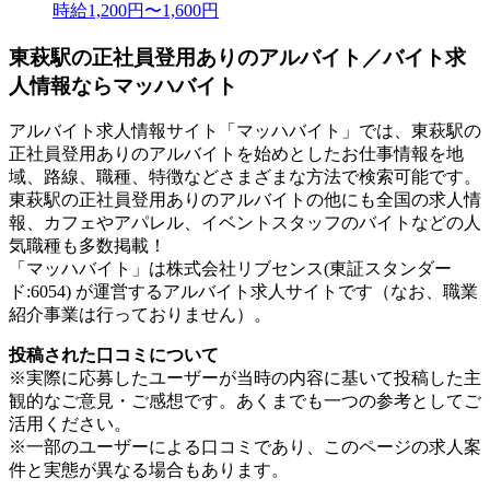
時給1,200円〜1,600円
東萩駅の正社員登用ありのアルバイト／バイト求
人情報ならマッハバイト
アルバイト求人情報サイト「マッハバイト」では、東萩駅の
正社員登用ありのアルバイトを始めとしたお仕事情報を地
域、路線、職種、特徴などさまざまな方法で検索可能です。
東萩駅の正社員登用ありのアルバイトの他にも全国の求人情
報、カフェやアパレル、イベントスタッフのバイトなどの人
気職種も多数掲載！
「マッハバイト」は株式会社リブセンス(東証スタンダー
ド:6054) が運営するアルバイト求人サイトです（なお、職業
紹介事業は行っておりません）。
投稿された口コミについて
※実際に応募したユーザーが当時の内容に基いて投稿した主
観的なご意見・ご感想です。あくまでも一つの参考としてご
活用ください。
※一部のユーザーによる口コミであり、このページの求人案
件と実態が異なる場合もあります。