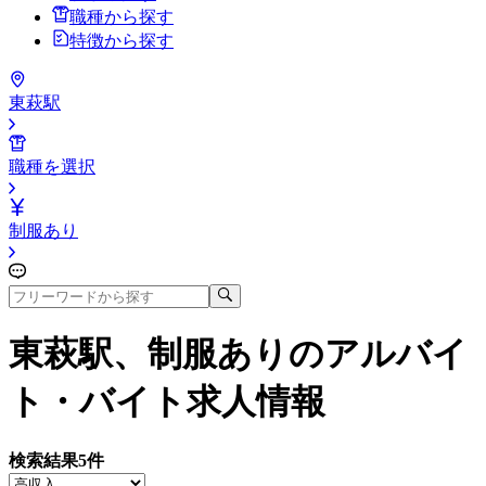
職種から探す
特徴から探す
東萩駅
職種を選択
制服あり
東萩駅、制服あり
のアルバイ
ト・バイト求人情報
検索結果
5
件