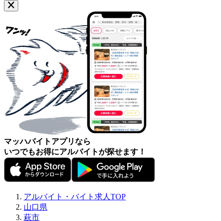
マッハバイトアプリなら
いつでもお得にアルバイトが探せます！
アルバイト・バイト求人TOP
山口県
萩市