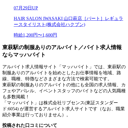
07月29日UP
HAIR SALON IWASAKI 山口萩店［パート］レギュラ
ースタイリスト(株式会社ハクブン)
時給1,200円〜1,600円
東萩駅の制服ありのアルバイト／バイト求人情報
ならマッハバイト
アルバイト求人情報サイト「マッハバイト」では、東萩駅の
制服ありのアルバイトを始めとしたお仕事情報を地域、路
線、職種、特徴などさまざまな方法で検索可能です。
東萩駅の制服ありのアルバイトの他にも全国の求人情報、カ
フェやアパレル、イベントスタッフのバイトなどの人気職種
も多数掲載！
「マッハバイト」は株式会社リブセンス(東証スタンダー
ド:6054) が運営するアルバイト求人サイトです（なお、職業
紹介事業は行っておりません）。
投稿された口コミについて