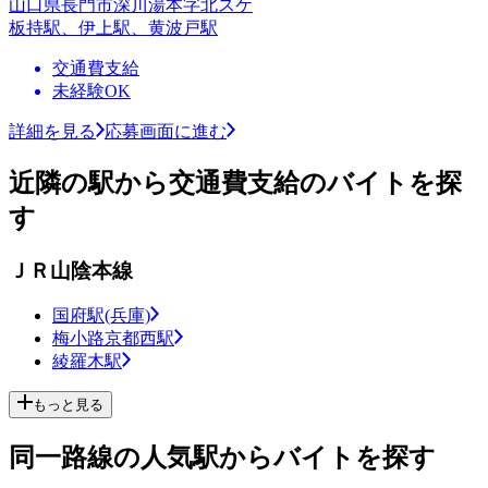
山口県長門市深川湯本字北スケ
板持駅、伊上駅、黄波戸駅
交通費支給
未経験OK
詳細を見る
応募画面に進む
近隣の駅から交通費支給のバイトを探
す
ＪＲ山陰本線
国府駅(兵庫)
梅小路京都西駅
綾羅木駅
もっと見る
同一路線の人気駅からバイトを探す