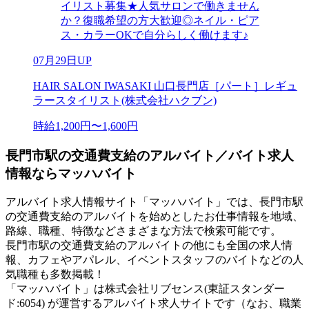
イリスト募集★人気サロンで働きません
か？復職希望の方大歓迎◎ネイル・ピア
ス・カラーOKで自分らしく働けます♪
07月29日UP
HAIR SALON IWASAKI 山口長門店［パート］レギュ
ラースタイリスト(株式会社ハクブン)
時給1,200円〜1,600円
長門市駅の交通費支給のアルバイト／バイト求人
情報ならマッハバイト
アルバイト求人情報サイト「マッハバイト」では、長門市駅
の交通費支給のアルバイトを始めとしたお仕事情報を地域、
路線、職種、特徴などさまざまな方法で検索可能です。
長門市駅の交通費支給のアルバイトの他にも全国の求人情
報、カフェやアパレル、イベントスタッフのバイトなどの人
気職種も多数掲載！
「マッハバイト」は株式会社リブセンス(東証スタンダー
ド:6054) が運営するアルバイト求人サイトです（なお、職業