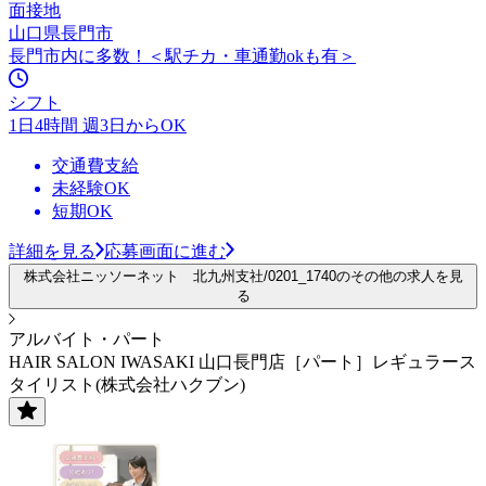
面接地
山口県長門市
長門市内に多数！＜駅チカ・車通勤okも有＞
シフト
1日4時間 週3日からOK
交通費支給
未経験OK
短期OK
詳細を見る
応募画面に進む
株式会社ニッソーネット 北九州支社/0201_1740のその他の求人を見
る
アルバイト・パート
HAIR SALON IWASAKI 山口長門店［パート］レギュラース
タイリスト(株式会社ハクブン)