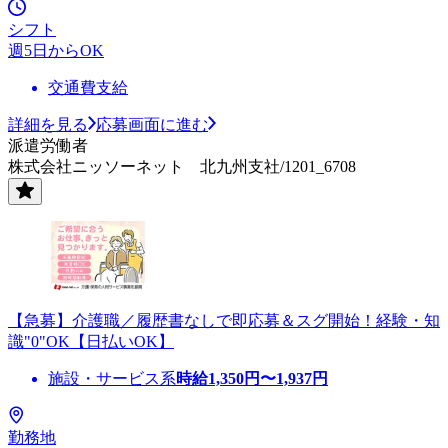
シフト
週5日からOK
交通費支給
詳細を見る
応募画面に進む
派遣労働者
株式会社ニッソーネット 北九州支社/1201_6708
【急募】介護職／履歴書なしで即応募＆スグ開始！経験・知
識"0"OK【日払いOK】
施設・サービス系
時給
1,350
円〜
1,937
円
勤務地