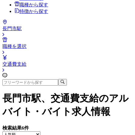
職種から探す
特徴から探す
長門市駅
職種を選択
交通費支給
長門市駅、交通費支給
のアル
バイト・バイト求人情報
検索結果
6
件