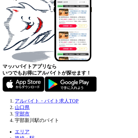
マッハバイトアプリなら
いつでもお得にアルバイトが探せます！
アルバイト・バイト求人TOP
山口県
宇部市
宇部新川駅のバイト
エリア