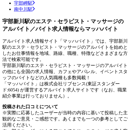
宇部岬駅
南中川駅
宇部新川駅のエステ・セラピスト・マッサージの
アルバイト／バイト求人情報ならマッハバイト
アルバイト求人情報サイト「マッハバイト」では、宇部新川
駅のエステ・セラピスト・マッサージのアルバイトを始めと
したお仕事情報を地域、路線、職種、特徴などさまざまな方
法で検索可能です。
宇部新川駅のエステ・セラピスト・マッサージのアルバイト
の他にも全国の求人情報、カフェやアパレル、イベントスタ
ッフのバイトなどの人気職種も多数掲載！
「マッハバイト」は株式会社リブセンス(東証スタンダー
ド:6054) が運営するアルバイト求人サイトです（なお、職業
紹介事業は行っておりません）。
投稿された口コミについて
※実際に応募したユーザーが当時の内容に基いて投稿した主
観的なご意見・ご感想です。あくまでも一つの参考としてご
活用ください。