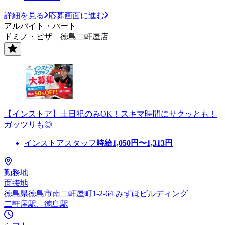
詳細を見る
応募画面に進む
アルバイト・パート
ドミノ・ピザ 徳島二軒屋店
【インストア】土日祝のみOK！スキマ時間にサクッとも！
ガッツリも◎
インストアスタッフ
時給
1,050
円〜
1,313
円
勤務地
面接地
徳島県徳島市南二軒屋町1-2-64 みずほビルディング
二軒屋駅、徳島駅