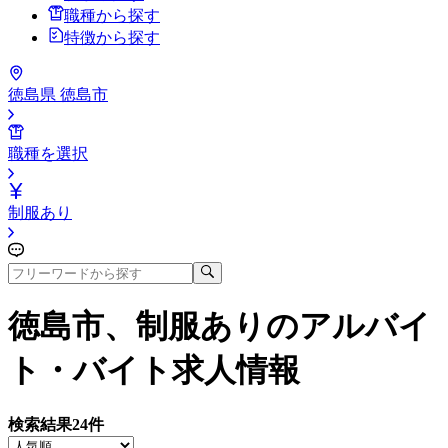
職種から探す
特徴から探す
徳島県 徳島市
職種を選択
制服あり
徳島市、制服あり
のアルバイ
ト・バイト求人情報
検索結果
24
件