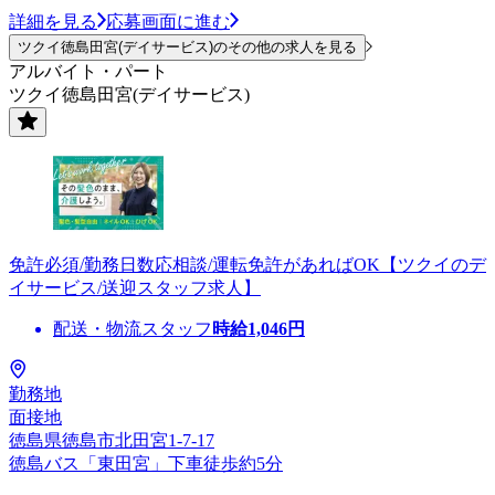
詳細を見る
応募画面に進む
ツクイ徳島田宮(デイサービス)のその他の求人を見る
アルバイト・パート
ツクイ徳島田宮(デイサービス)
免許必須/勤務日数応相談/運転免許があればOK【ツクイのデ
イサービス/送迎スタッフ求人】
配送・物流スタッフ
時給
1,046
円
勤務地
面接地
徳島県徳島市北田宮1-7-17
徳島バス「東田宮」下車徒歩約5分