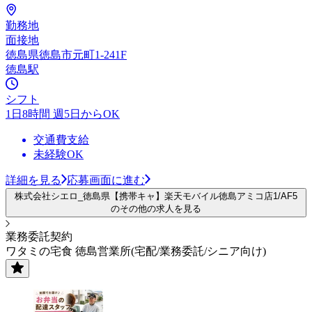
勤務地
面接地
徳島県徳島市元町1-241F
徳島駅
シフト
1日8時間 週5日からOK
交通費支給
未経験OK
詳細を見る
応募画面に進む
株式会社シエロ_徳島県【携帯キャ】楽天モバイル徳島アミコ店1/AF5
のその他の求人を見る
業務委託契約
ワタミの宅食 徳島営業所(宅配/業務委託/シニア向け)