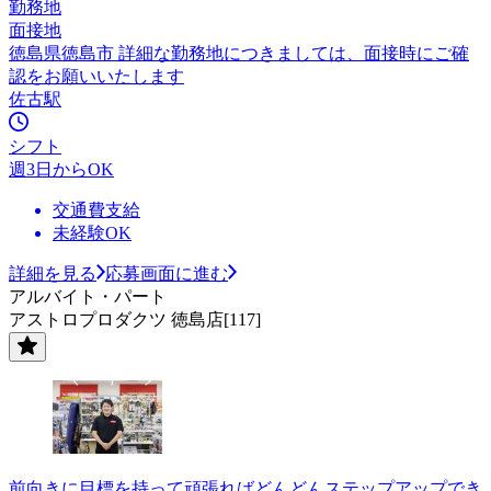
勤務地
面接地
徳島県徳島市 詳細な勤務地につきましては、面接時にご確
認をお願いいたします
佐古駅
シフト
週3日からOK
交通費支給
未経験OK
詳細を見る
応募画面に進む
アルバイト・パート
アストロプロダクツ 徳島店[117]
前向きに目標を持って頑張ればどんどんステップアップでき