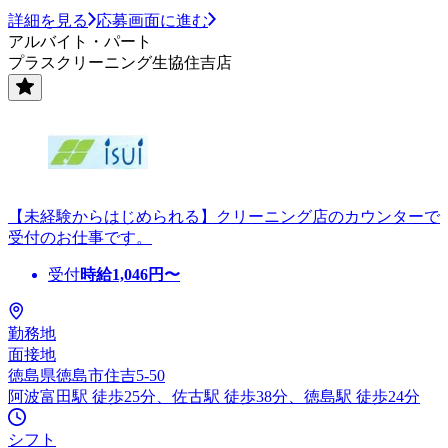
詳細を見る
応募画面に進む
アルバイト・パート
プラスクリーニング生協住吉店
【未経験からはじめられる】クリーニング店のカウンターで
受付のお仕事です。
受付
時給
1,046
円〜
勤務地
面接地
徳島県徳島市住吉5-50
阿波富田駅 徒歩25分、佐古駅 徒歩38分、徳島駅 徒歩24分
シフト