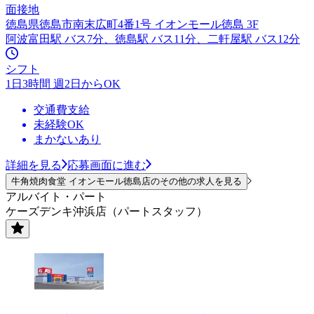
面接地
徳島県徳島市南末広町4番1号 イオンモール徳島 3F
阿波富田駅 バス7分、徳島駅 バス11分、二軒屋駅 バス12分
シフト
1日3時間 週2日からOK
交通費支給
未経験OK
まかないあり
詳細を見る
応募画面に進む
牛角焼肉食堂 イオンモール徳島店のその他の求人を見る
アルバイト・パート
ケーズデンキ沖浜店（パートスタッフ）