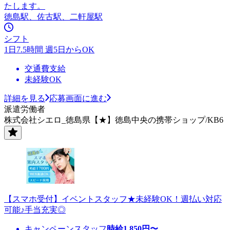
たします。
徳島駅、佐古駅、二軒屋駅
シフト
1日7.5時間 週5日からOK
交通費支給
未経験OK
詳細を見る
応募画面に進む
派遣労働者
株式会社シエロ_徳島県【★】徳島中央の携帯ショップ/KB6
【スマホ受付】イベントスタッフ★未経験OK！週払い対応
可能♪手当充実◎
キャンペーンスタッフ
時給
1,850
円〜