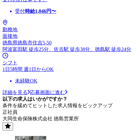
受付
時給
1,046
円〜
勤務地
面接地
徳島県徳島市住吉5-50
阿波富田駅 徒歩25分、佐古駅 徒歩38分、徳島駅 徒歩24分
シフト
1日5時間 週1日からOK
未経験OK
詳細を見る
応募画面に進む
以下の求人はいかがですか？
条件を緩めてヒットした求人情報をピックアップ
正社員
大同生命保険株式会社 徳島営業所