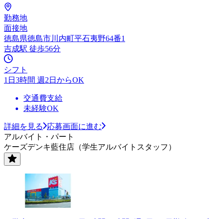
勤務地
面接地
徳島県徳島市川内町平石夷野64番1
吉成駅 徒歩56分
シフト
1日3時間 週2日からOK
交通費支給
未経験OK
詳細を見る
応募画面に進む
アルバイト・パート
ケーズデンキ藍住店（学生アルバイトスタッフ）