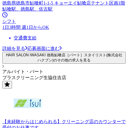
徳島県徳島市鮎喰町1-1-5 キョーエイ鮎喰店テナント区画1階
鮎喰駅、徳島駅、佐古駅
シフト
1日3時間 週1日からOK
交通費支給
詳細を見る
応募画面に進む
HAIR SALON IWASAKI 徳島鮎喰店［パート］スタイリスト(株式会社
ハクブン)のその他の求人を見る
アルバイト・パート
プラスクリーニング生協住吉店
【未経験からはじめられる】クリーニング店のカウンターで
受付のお仕事です。