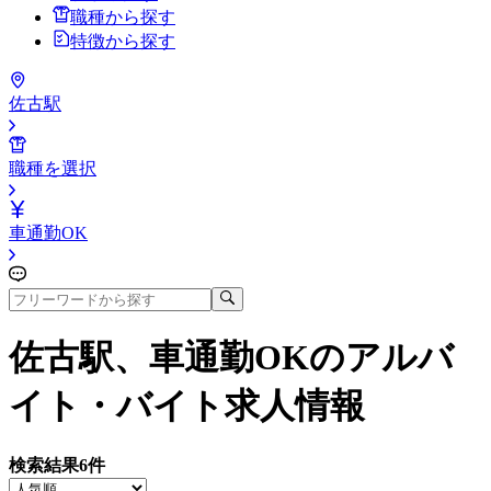
職種から探す
特徴から探す
佐古駅
職種を選択
車通勤OK
佐古駅、車通勤OK
のアルバ
イト・バイト求人情報
検索結果
6
件