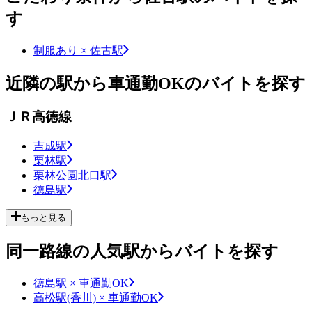
す
制服あり × 佐古駅
近隣の駅から車通勤OKのバイトを探す
ＪＲ高徳線
吉成駅
栗林駅
栗林公園北口駅
徳島駅
もっと見る
同一路線の人気駅からバイトを探す
徳島駅 × 車通勤OK
高松駅(香川) × 車通勤OK