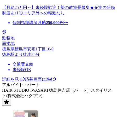
【月給25万円～】未経験歓迎！塾の教室長募集★充実の研修
制度あり◎エリア外への転勤なし
個別指導講師
月給
250,000
円〜
勤務地
面接地
徳島県徳島市安宅1丁目10-9
徳島駅より徒歩25分
交通費支給
未経験OK
詳細を見る
応募画面に進む
アルバイト・パート
HAIR STUDIO IWASAKI 徳島住吉店［パート］スタイリス
ト(株式会社ハクブン)