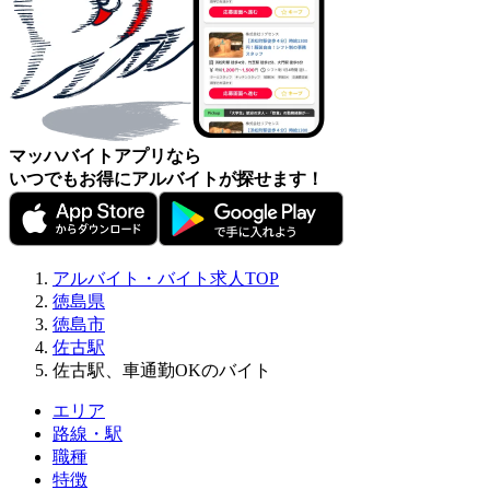
マッハバイトアプリなら
いつでもお得にアルバイトが探せます！
アルバイト・バイト求人TOP
徳島県
徳島市
佐古駅
佐古駅、車通勤OKのバイト
エリア
路線・駅
職種
特徴