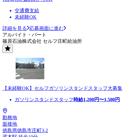
交通費支給
未経験OK
詳細を見る
応募画面に進む
アルバイト・パート
篠原石油株式会社 セルフ庄町給油所
【未経験OK】セルフガソリンスタンドスタッフ大募集
ガソリンスタンドスタッフ
時給
1,200
円〜
1,500
円
勤務地
面接地
徳島県徳島市庄町3-2
蔵本駅 徒歩10分