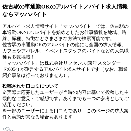
佐古駅の車通勤OKのアルバイト／バイト求人情報
ならマッハバイト
アルバイト求人情報サイト「マッハバイト」では、佐古駅の
車通勤OKのアルバイトを始めとしたお仕事情報を地域、路
線、職種、特徴などさまざまな方法で検索可能です。
佐古駅の車通勤OKのアルバイトの他にも全国の求人情報、
カフェやアパレル、イベントスタッフのバイトなどの人気職
種も多数掲載！
「マッハバイト」は株式会社リブセンス(東証スタンダー
ド:6054) が運営するアルバイト求人サイトです（なお、職業
紹介事業は行っておりません）。
投稿された口コミについて
※実際に応募したユーザーが当時の内容に基いて投稿した主
観的なご意見・ご感想です。あくまでも一つの参考としてご
活用ください。
※一部のユーザーによる口コミであり、このページの求人案
件と実態が異なる場合もあります。