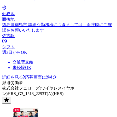
勤務地
面接地
徳島県徳島市 詳細な勤務地につきましては、面接時にご確
認をお願いいたします
佐古駅
シフト
週3日からOK
交通費支給
未経験OK
詳細を見る
応募画面に進む
派遣労働者
株式会社フェローズ(ワイヤレスイヤホ
ン)HRS_G3_1518_2293T(A)(HRS)