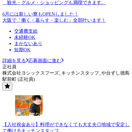
観光・グルメ・ショッピングも満喫できます。
6月には新しい寮もOPENしました！
大阪で「働く・暮らす・楽しむ」全部叶います！
交通費支給
未経験OK
まかないあり
短期OK
詳細を見る
応募画面に進む
正社員
株式会社ヨシックスフーズ_キッチンスタッフ_や台ずし徳島
駅前町 (正社員)
【入社祝金あり】料理ができなくても大丈夫◎地域で安定し
て働けるキッチンスタッフ