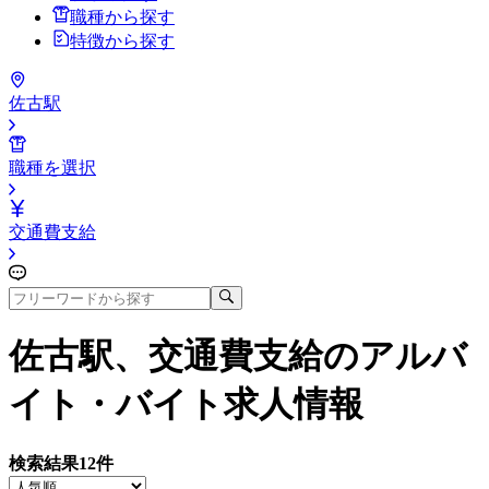
職種から探す
特徴から探す
佐古駅
職種を選択
交通費支給
佐古駅、交通費支給
のアルバ
イト・バイト求人情報
検索結果
12
件