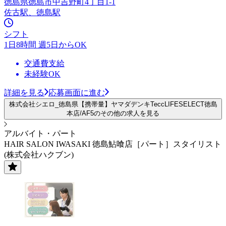
徳島県徳島市中吉野町4丁目1-1
佐古駅、徳島駅
シフト
1日8時間 週5日からOK
交通費支給
未経験OK
詳細を見る
応募画面に進む
株式会社シエロ_徳島県【携帯量】ヤマダデンキTeccLIFESELECT徳島
本店/AF5のその他の求人を見る
アルバイト・パート
HAIR SALON IWASAKI 徳島鮎喰店［パート］スタイリスト
(株式会社ハクブン)