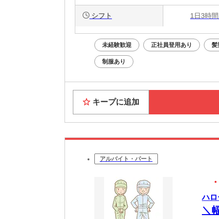
シフト
1日3時間
未経験歓迎
正社員登用あり
髪
制服あり
キープに追加
アルバイト・パート
ハロ
＼