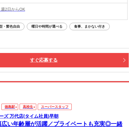
 週2日からOK
型・髪色自由
曜日や時間が選べる
食事、まかない付き
すぐ応募する
徳島駅
高校生
スーパースタッフ
ーズ 万代店(タイム社員)早朝
幅広い年齢層が活躍／プライベートも充実◎一緒