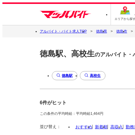
エリアから探
アルバイト・バイト求人TOP
徳島県
徳島市
徳島駅、高校生
のアルバイト・
徳島駅
高校生
6件がヒット
この条件の平均時給：平均時給1,464円
並び替え：
おすすめ
新着順
高収入
勤務