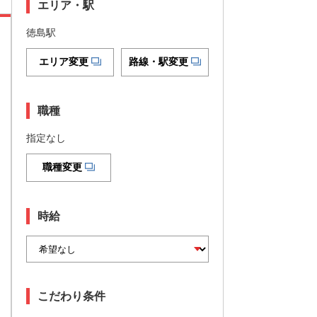
エリア・駅
徳島駅
エリア変更
路線・駅変更
職種
指定なし
職種変更
時給
こだわり条件