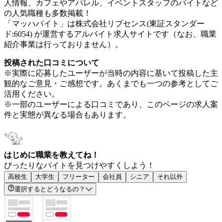
人情報、カフェやアパレル、イベントスタッフのバイトなど
の人気職種も多数掲載！
「マッハバイト」は株式会社リブセンス(東証スタンダー
ド:6054) が運営するアルバイト求人サイトです（なお、職業
紹介事業は行っておりません）。
投稿された口コミについて
※実際に応募したユーザーが当時の内容に基いて投稿した主
観的なご意見・ご感想です。あくまでも一つの参考としてご
活用ください。
※一部のユーザーによる口コミであり、このページの求人案
件と実態が異なる場合もあります。
はじめに職業を教えてね！
ぴったりなバイトを見つけやすくしよう！
高校生
大学生
フリーター
会社員
シニア
それ以外
選択するとどうなるの？