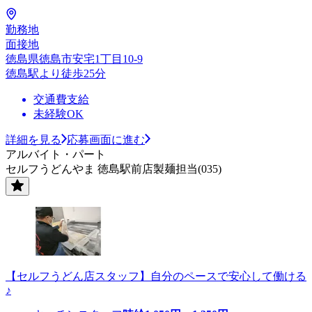
勤務地
面接地
徳島県徳島市安宅1丁目10-9
徳島駅より徒歩25分
交通費支給
未経験OK
詳細を見る
応募画面に進む
アルバイト・パート
セルフうどんやま 徳島駅前店製麺担当(035)
【セルフうどん店スタッフ】自分のペースで安心して働ける
♪