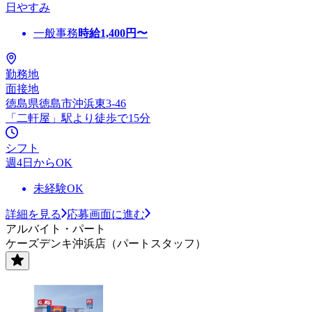
日やすみ
一般事務
時給
1,400
円〜
勤務地
面接地
徳島県徳島市沖浜東3-46
「二軒屋」駅より徒歩で15分
シフト
週4日からOK
未経験OK
詳細を見る
応募画面に進む
アルバイト・パート
ケーズデンキ沖浜店（パートスタッフ）