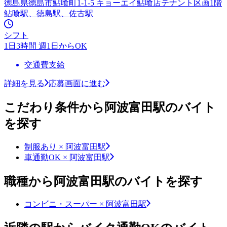
徳島県徳島市鮎喰町1-1-5 キョーエイ鮎喰店テナント区画1階
鮎喰駅、徳島駅、佐古駅
シフト
1日3時間 週1日からOK
交通費支給
詳細を見る
応募画面に進む
こだわり条件から阿波富田駅のバイト
を探す
制服あり × 阿波富田駅
車通勤OK × 阿波富田駅
職種から阿波富田駅のバイトを探す
コンビニ・スーパー × 阿波富田駅