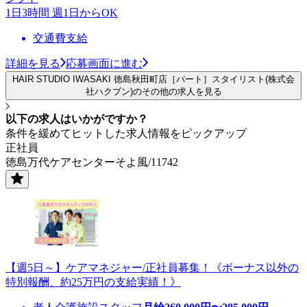
1日3時間 週1日からOK
交通費支給
詳細を見る
応募画面に進む
HAIR STUDIO IWASAKI 徳島秋田町店［パート］スタイリスト(株式会
社ハクブン)のその他の求人を見る
以下の求人はいかがですか？
条件を緩めてヒットした求人情報をピックアップ
正社員
徳島万代ケアセンターそよ風/11742
【週5日～】ケアマネジャー/正社員募集！《ボーナス以外の
特別報酬、約25万円の支給実績！》