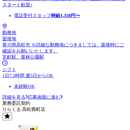
スタート歓迎♪
電話受付スタッフ
時給
1,350
円〜
勤務地
面接地
香川県高松市 ※詳細な勤務地につきましては、面接時にご
確認をお願いいたします。
瓦町駅、栗林公園駅
シフト
1日7.5時間 週5日からOK
未経験OK
詳細を見る
応募画面に進む
業務委託契約
りらくる 高松茜町店