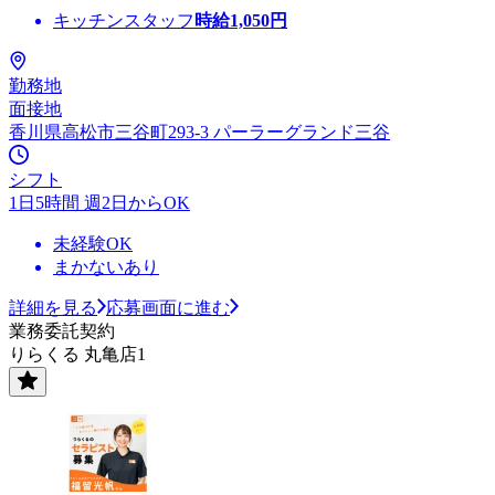
キッチンスタッフ
時給
1,050
円
勤務地
面接地
香川県高松市三谷町293-3 パーラーグランド三谷
シフト
1日5時間 週2日からOK
未経験OK
まかないあり
詳細を見る
応募画面に進む
業務委託契約
りらくる 丸亀店1