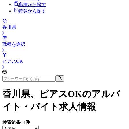
職種から探す
特徴から探す
香川県
職種を選択
ピアスOK
香川県、ピアスOK
のアルバ
イト・バイト求人情報
検索結果
11
件