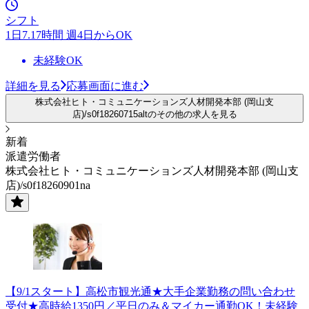
シフト
1日7.17時間 週4日からOK
未経験OK
詳細を見る
応募画面に進む
株式会社ヒト・コミュニケーションズ人材開発本部 (岡山支
店)/s0f18260715altのその他の求人を見る
新着
派遣労働者
株式会社ヒト・コミュニケーションズ人材開発本部 (岡山支
店)/s0f18260901na
【9/1スタート】高松市観光通★大手企業勤務の問い合わせ
受付★高時給1350円／平日のみ＆マイカー通勤OK！未経験