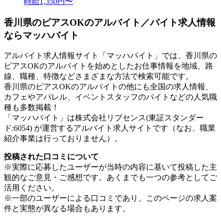
時給1,350円〜
香川県のピアスOKのアルバイト／バイト求人情報
ならマッハバイト
アルバイト求人情報サイト「マッハバイト」では、香川県の
ピアスOKのアルバイトを始めとしたお仕事情報を地域、路
線、職種、特徴などさまざまな方法で検索可能です。
香川県のピアスOKのアルバイトの他にも全国の求人情報、
カフェやアパレル、イベントスタッフのバイトなどの人気職
種も多数掲載！
「マッハバイト」は株式会社リブセンス(東証スタンダー
ド:6054) が運営するアルバイト求人サイトです（なお、職業
紹介事業は行っておりません）。
投稿された口コミについて
※実際に応募したユーザーが当時の内容に基いて投稿した主
観的なご意見・ご感想です。あくまでも一つの参考としてご
活用ください。
※一部のユーザーによる口コミであり、このページの求人案
件と実態が異なる場合もあります。