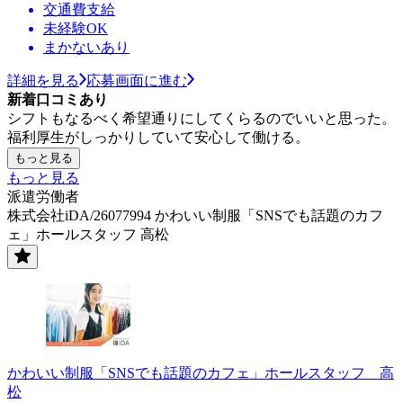
交通費支給
未経験OK
まかないあり
詳細を見る
応募画面に進む
新着口コミあり
シフトもなるべく希望通りにしてくらるのでいいと思った。
福利厚生がしっかりしていて安心して働ける。
もっと見る
もっと見る
派遣労働者
株式会社iDA/26077994 かわいい制服「SNSでも話題のカフ
ェ」ホールスタッフ 高松
かわいい制服「SNSでも話題のカフェ」ホールスタッフ 高
松