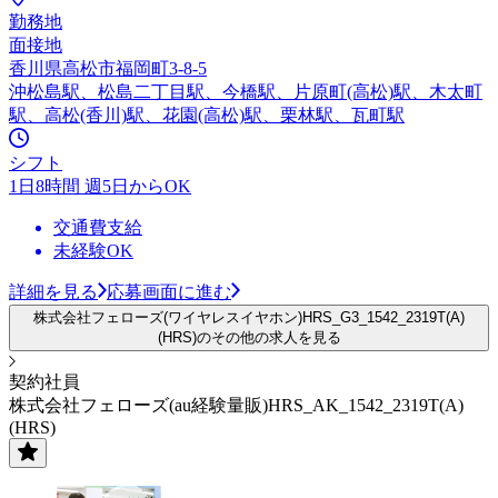
勤務地
面接地
香川県高松市福岡町3-8-5
沖松島駅、松島二丁目駅、今橋駅、片原町(高松)駅、木太町
駅、高松(香川)駅、花園(高松)駅、栗林駅、瓦町駅
シフト
1日8時間 週5日からOK
交通費支給
未経験OK
詳細を見る
応募画面に進む
株式会社フェローズ(ワイヤレスイヤホン)HRS_G3_1542_2319T(A)
(HRS)のその他の求人を見る
契約社員
株式会社フェローズ(au経験量販)HRS_AK_1542_2319T(A)
(HRS)