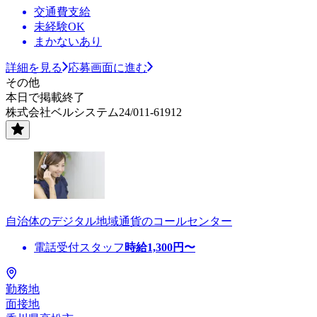
交通費支給
未経験OK
まかないあり
詳細を見る
応募画面に進む
その他
本日で掲載終了
株式会社ベルシステム24/011-61912
自治体のデジタル地域通貨のコールセンター
電話受付スタッフ
時給
1,300
円〜
勤務地
面接地