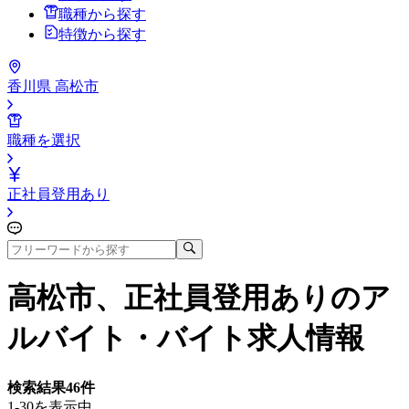
職種から探す
特徴から探す
香川県 高松市
職種を選択
正社員登用あり
高松市、正社員登用あり
のア
ルバイト・バイト求人情報
検索結果
46
件
1-30を表示中