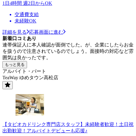
1日4時間 週2日からOK
交通費支給
未経験OK
詳細を見る
応募画面に進む
新着口コミあり
連帯保証人に本人確認が面倒でした。が、企業にしたらお金
を扱うので注意されているのでしょう。面接時の対応など雰
囲気は良かったです。
もっと見る
アルバイト・パート
TeaWay ゆめタウン高松店
【タピオカドリンク専門店スタッフ】未経験者歓迎！土日祝
出勤歓迎！アルバイトデビューも応援♪