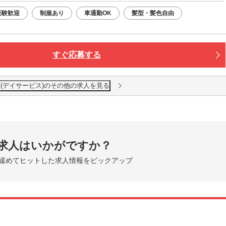
経験歓迎
制服あり
車通勤OK
髪型・髪色自由
すぐ応募する
(デイサービス)のその他の求人を見る
求人はいかがですか？
緩めてヒットした求人情報をピックアップ