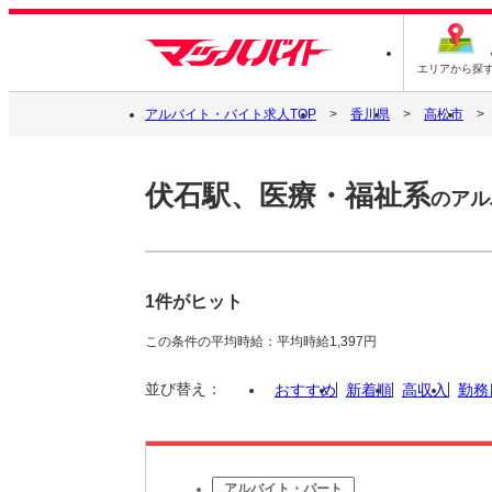
エリアから探
アルバイト・バイト求人TOP
香川県
高松市
伏石駅、医療・福祉系
のアル
1件がヒット
この条件の平均時給：平均時給1,397円
並び替え：
おすすめ
新着順
高収入
勤務
アルバイト・パート