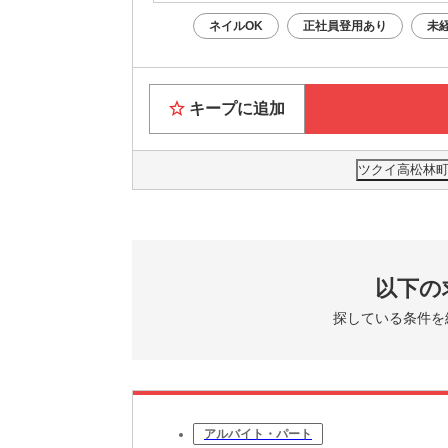
ネイルOK
正社員登用あり
未
キープに追加
ツクイ高松林町
以下の
探している条件を
アルバイト・パート