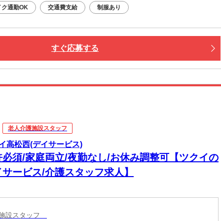
イク通勤OK
交通費支給
制服あり
すぐ応募する
老人介護施設スタッフ
イ高松西(デイサービス)
許必須/家庭両立/夜勤なし/お休み調整可【ツクイの
イサービス/介護スタッフ求人】
護施設スタッフ