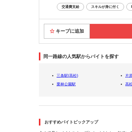
交通費支給
スキルが身に付く
キープに追加
同一路線の人気駅からバイトを探す
三条駅(高松)
片原
栗林公園駅
高
おすすめバイトピックアップ