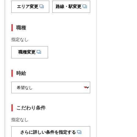
エリア変更
路線・駅変更
職種
指定なし
職種変更
時給
こだわり条件
指定なし
さらに詳しい条件を指定する