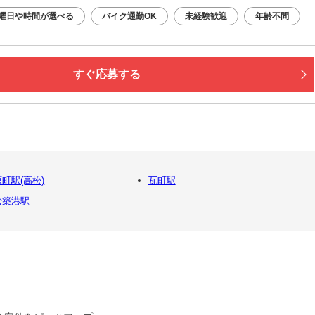
曜日や時間が選べる
バイク通勤OK
未経験歓迎
年齢不問
すぐ応募する
町駅(高松)
瓦町駅
松築港駅