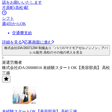
認をお願いいたします
片原町(高松)駅
シフト
週4日からOK
交通費支給
詳細を見る
応募画面に進む
株式会社iDA/26071294 制服あり「パパス/マドモアゼルノンノン」アパ
レル販売 高松のその他の求人を見る
派遣労働者
株式会社iDA/26068016 未経験スタートOK【美容部員】 高松
三越
未経験スタートOK【美容部員】 高松三越