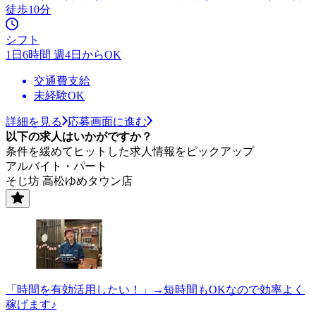
徒歩10分
シフト
1日6時間 週4日からOK
交通費支給
未経験OK
詳細を見る
応募画面に進む
以下の求人はいかがですか？
条件を緩めてヒットした求人情報をピックアップ
アルバイト・パート
そじ坊 高松ゆめタウン店
「時間を有効活用したい！」→短時間もOKなので効率よく
稼げます♪