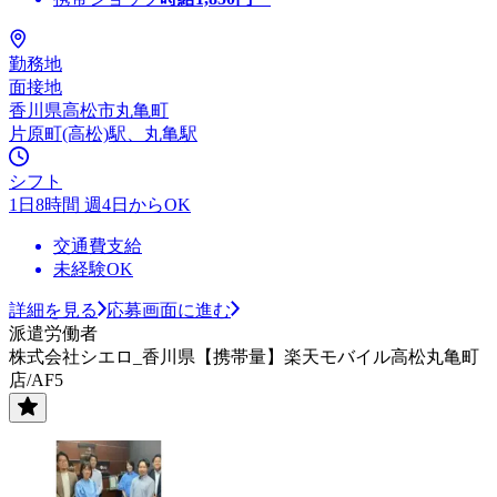
勤務地
面接地
香川県高松市丸亀町
片原町(高松)駅、丸亀駅
シフト
1日8時間 週4日からOK
交通費支給
未経験OK
詳細を見る
応募画面に進む
派遣労働者
株式会社シエロ_香川県【携帯量】楽天モバイル高松丸亀町
店/AF5