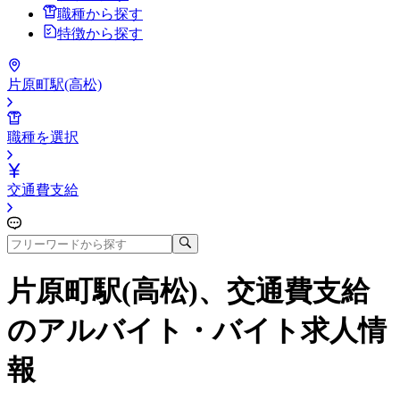
職種から探す
特徴から探す
片原町駅(高松)
職種を選択
交通費支給
片原町駅(高松)、交通費支給
のアルバイト・バイト求人情
報