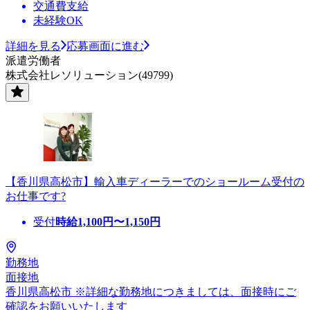
交通費支給
未経験OK
詳細を見る
応募画面に進む
派遣労働者
株式会社レソリューション(49799)
【香川県高松市】輸入車ディーラーでのショールーム受付の
お仕事です?
受付
時給
1,100
円〜
1,150
円
勤務地
面接地
香川県高松市 ※詳細な勤務地につきましては、面接時にご
確認をお願いいたします