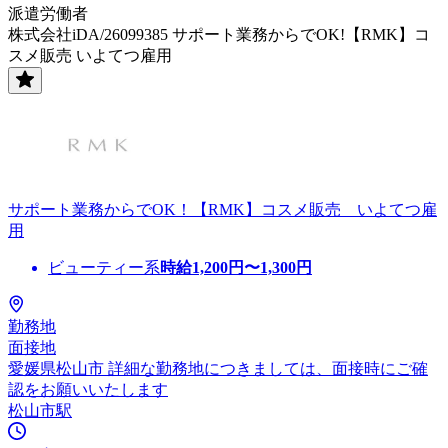
派遣労働者
株式会社iDA/26099385 サポート業務からでOK!【RMK】コ
スメ販売 いよてつ雇用
サポート業務からでOK！【RMK】コスメ販売 いよてつ雇
用
ビューティー系
時給
1,200
円〜
1,300
円
勤務地
面接地
愛媛県松山市 詳細な勤務地につきましては、面接時にご確
認をお願いいたします
松山市駅