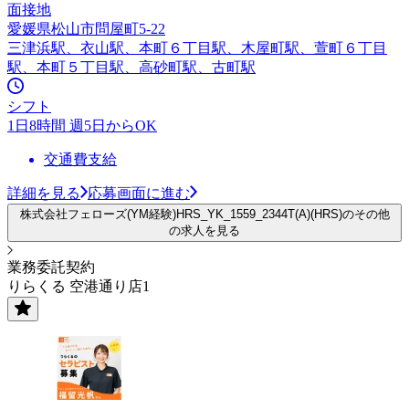
面接地
愛媛県松山市問屋町5-22
三津浜駅、衣山駅、本町６丁目駅、木屋町駅、萱町６丁目
駅、本町５丁目駅、高砂町駅、古町駅
シフト
1日8時間 週5日からOK
交通費支給
詳細を見る
応募画面に進む
株式会社フェローズ(YM経験)HRS_YK_1559_2344T(A)(HRS)のその他
の求人を見る
業務委託契約
りらくる 空港通り店1