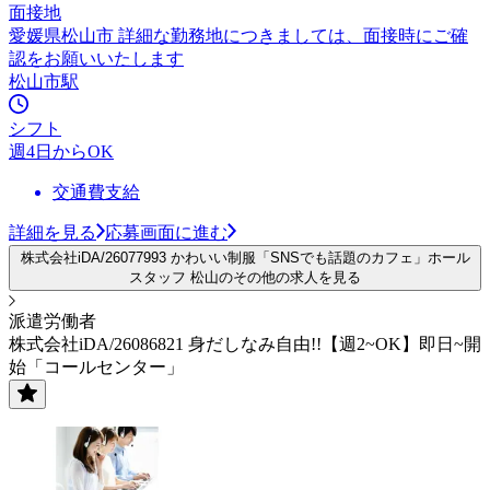
面接地
愛媛県松山市 詳細な勤務地につきましては、面接時にご確
認をお願いいたします
松山市駅
シフト
週4日からOK
交通費支給
詳細を見る
応募画面に進む
株式会社iDA/26077993 かわいい制服「SNSでも話題のカフェ」ホール
スタッフ 松山のその他の求人を見る
派遣労働者
株式会社iDA/26086821 身だしなみ自由!!【週2~OK】即日~開
始「コールセンター」