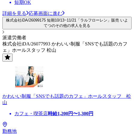
短期OK
詳細を見る
応募画面に進む
株式会社iDA/26099175 短期10/13~11/21「ラルフローレン」販売 いよ
てつのその他の求人を見る
派遣労働者
株式会社iDA/26077993 かわいい制服「SNSでも話題のカフ
ェ」ホールスタッフ 松山
かわいい制服「SNSでも話題のカフェ」ホールスタッフ 松
山
カフェ・喫茶店
時給
1,200
円〜
1,300
円
勤務地