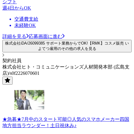
シフト
週4日からOK
交通費支給
未経験OK
詳細を見る
応募画面に進む
株式会社iDA/26099385 サポート業務からでOK!【RMK】コスメ販売 い
よてつ雇用のその他の求人を見る
契約社員
株式会社ヒト・コミュニケーションズ人材開発本部 (広島支
店)/s0f2226070601
★急募★7月中のスタート可能◎人気のスマホメーカー四国
地方担当ラウンダー！土日祝休み♪