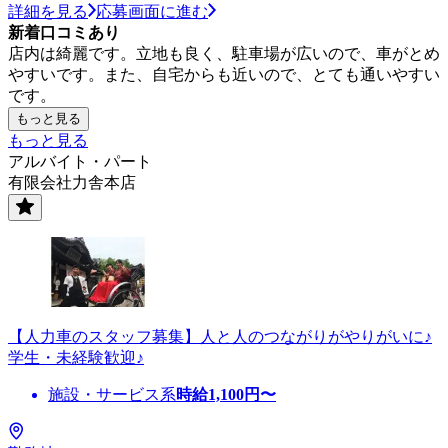
詳細を見る
応募画面に進む
新着口コミあり
店内は綺麗です。立地も良く、駐車場が広いので、車がとめ
やすいです。また、自宅からも近いので、とても通いやすい
です。
もっと見る
もっと見る
アルバイト・パート
有限会社力舎本店
【人力車のスタッフ募集】人と人のつながりがやりがいに♪
学生・未経験歓迎♪
施設・サービス系
時給
1,100
円〜