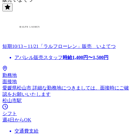
短期10/13～11/21「ラルフローレン」販売 いよてつ
アパレル販売スタッフ
時給
1,400
円〜
1,500
円
勤務地
面接地
愛媛県松山市 詳細な勤務地につきましては、面接時にご確
認をお願いいたします
松山市駅
シフト
週4日からOK
交通費支給