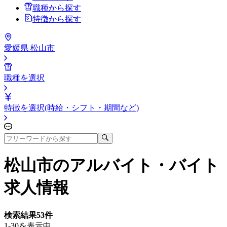
職種から探す
特徴から探す
愛媛県 松山市
職種を選択
特徴を選択(時給・シフト・期間など)
松山市
のアルバイト・バイト
求人情報
検索結果
53
件
1-30を表示中