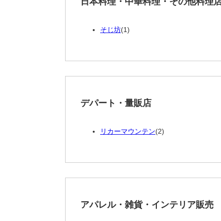
日本料理・中華料理・その他料理
そじ坊
(1)
デパート・量販店
リカーマウンテン
(2)
アパレル・雑貨・インテリア販売