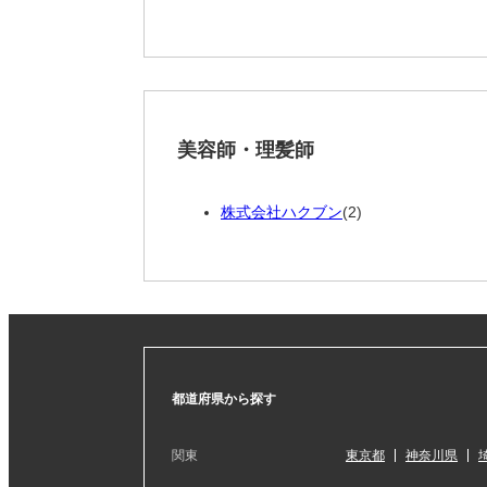
美容師・理髪師
株式会社ハクブン
(2)
都道府県から探す
関東
東京都
神奈川県