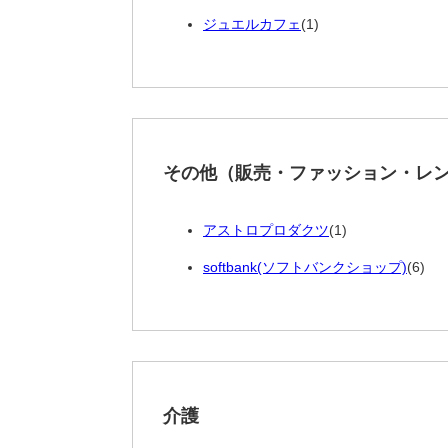
ジュエルカフェ
(1)
その他（販売・ファッション・レ
アストロプロダクツ
(1)
softbank(ソフトバンクショップ)
(6)
介護