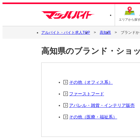
エリアから探
アルバイト・バイト求人TOP
高知県
ブランドか
高知県のブランド・ショ
その他（オフィス系）
ファーストフード
アパレル・雑貨・インテリア販売
その他（医療・福祉系）