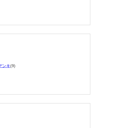
デンキ
(9)