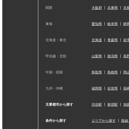
関西
大阪府
兵庫県
京
東海
愛知県
岐阜県
静
北海道・東北
北海道
青森県
岩
甲信越・北陸
山梨県
新潟県
長
中国・四国
鳥取県
島根県
岡
九州・沖縄
福岡県
佐賀県
長
主要都市から探す
渋谷駅
新宿駅
池
条件から探す
エリアから探す
路線