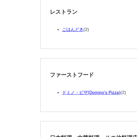
レストラン
ごはんどき
(2)
ファーストフード
ドミノ・ピザ(Domino's Pizza)
(2)