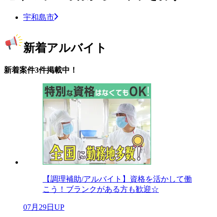
宇和島市
新着アルバイト
新着案件3件掲載中！
【調理補助/アルバイト】資格を活かして働
こう！ブランクがある方も歓迎☆
07月29日UP