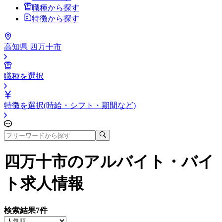
職種から探す
特徴から探す
高知県 四万十市
職種を選択
特徴を選択(時給・シフト・期間など)
四万十市
のアルバイト・バイ
ト求人情報
検索結果
7
件