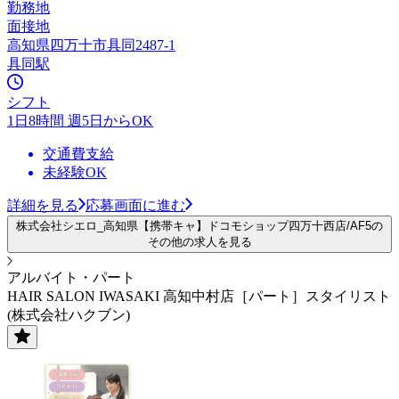
勤務地
面接地
高知県四万十市具同2487-1
具同駅
シフト
1日8時間 週5日からOK
交通費支給
未経験OK
詳細を見る
応募画面に進む
株式会社シエロ_高知県【携帯キャ】ドコモショップ四万十西店/AF5の
その他の求人を見る
アルバイト・パート
HAIR SALON IWASAKI 高知中村店［パート］スタイリスト
(株式会社ハクブン)