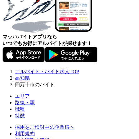
マッハバイトアプリなら
いつでもお得にアルバイトが探せます！
アルバイト・バイト求人TOP
高知県
四万十市のバイト
エリア
路線・駅
職種
特徴
採用をご検討中の企業様へ
利用規約