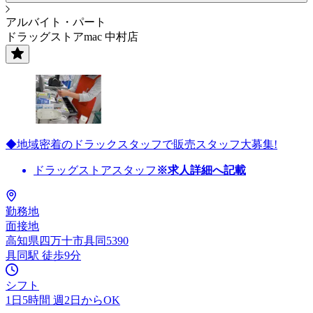
アルバイト・パート
ドラッグストアmac 中村店
◆地域密着のドラックスタッフで販売スタッフ大募集!
ドラッグストアスタッフ
※求人詳細へ記載
勤務地
面接地
高知県四万十市具同5390
具同駅 徒歩9分
シフト
1日5時間 週2日からOK