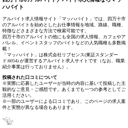
ハバイト
アルバイト求人情報サイト「マッハバイト」では、四万十市
のアルバイトを始めとしたお仕事情報を地域、路線、職種、
特徴などさまざまな方法で検索可能です。
四万十市のアルバイトの他にも全国の求人情報、カフェやア
パレル、イベントスタッフのバイトなどの人気職種も多数掲
載！
「マッハバイト」は株式会社リブセンス(東証スタンダー
ド:6054) が運営するアルバイト求人サイトです（なお、職業
紹介事業は行っておりません）。
投稿された口コミについて
※実際に応募したユーザーが当時の内容に基いて投稿した主
観的なご意見・ご感想です。あくまでも一つの参考としてご
活用ください。
※一部のユーザーによる口コミであり、このページの求人案
件と実態が異なる場合もあります。