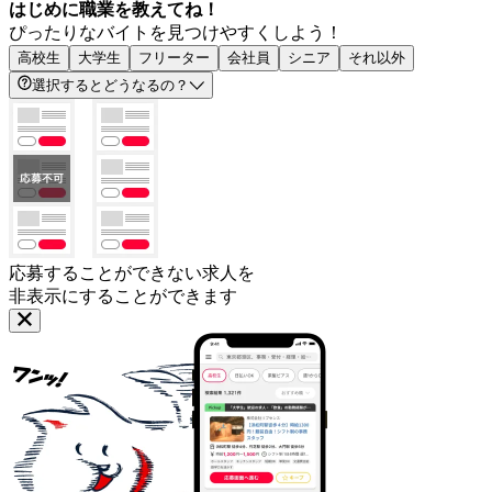
はじめに職業を教えてね！
ぴったりなバイトを見つけやすくしよう！
高校生
大学生
フリーター
会社員
シニア
それ以外
選択するとどうなるの？
応募することができない求人を
非表示にすることができます