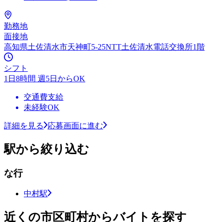
勤務地
面接地
高知県土佐清水市天神町5-25NTT土佐清水電話交換所1階
シフト
1日8時間 週5日からOK
交通費支給
未経験OK
詳細を見る
応募画面に進む
駅から絞り込む
な行
中村駅
近くの市区町村からバイトを探す