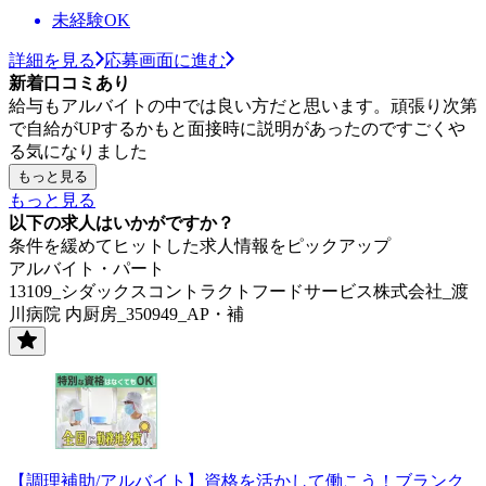
未経験OK
詳細を見る
応募画面に進む
新着口コミあり
給与もアルバイトの中では良い方だと思います。頑張り次第
で自給がUPするかもと面接時に説明があったのですごくや
る気になりました
もっと見る
もっと見る
以下の求人はいかがですか？
条件を緩めてヒットした求人情報をピックアップ
アルバイト・パート
13109_シダックスコントラクトフードサービス株式会社_渡
川病院 内厨房_350949_AP・補
【調理補助/アルバイト】資格を活かして働こう！ブランク