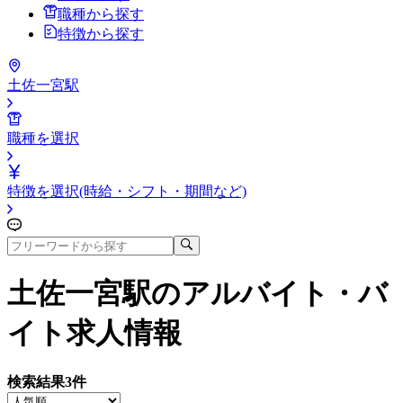
職種から探す
特徴から探す
土佐一宮駅
職種を選択
特徴を選択(時給・シフト・期間など)
土佐一宮駅
のアルバイト・バ
イト求人情報
検索結果
3
件