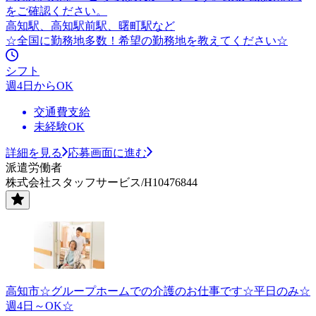
をご確認ください。
高知駅、高知駅前駅、曙町駅など
☆全国に勤務地多数！希望の勤務地を教えてください☆
シフト
週4日からOK
交通費支給
未経験OK
詳細を見る
応募画面に進む
派遣労働者
株式会社スタッフサービス/H10476844
高知市☆グループホームでの介護のお仕事です☆平日のみ☆
週4日～OK☆