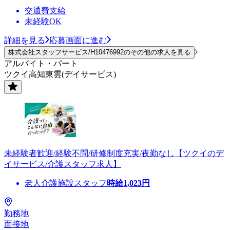
交通費支給
未経験OK
詳細を見る
応募画面に進む
株式会社スタッフサービス/H10476992のその他の求人を見る
アルバイト・パート
ツクイ高知東雲(デイサービス)
未経験者歓迎/経験不問/研修制度充実/夜勤なし【ツクイのデ
イサービス/介護スタッフ求人】
老人介護施設スタッフ
時給
1,023
円
勤務地
面接地