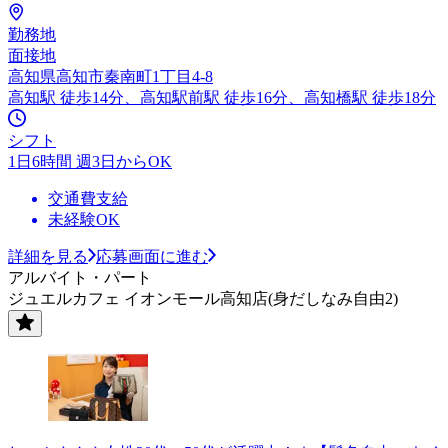
勤務地
面接地
高知県高知市秦南町1丁目4-8
高知駅 徒歩14分、高知駅前駅 徒歩16分、高知橋駅 徒歩18分
シフト
1日6時間 週3日からOK
交通費支給
未経験OK
詳細を見る
応募画面に進む
アルバイト・パート
ジュエルカフェ イオンモール高知店(身だしなみ自由2)