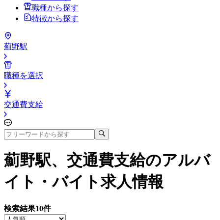
職種から探す
特徴から探す
薊野駅
職種を選択
交通費支給
薊野駅、交通費支給
のアルバ
イト・バイト求人情報
検索結果
10
件