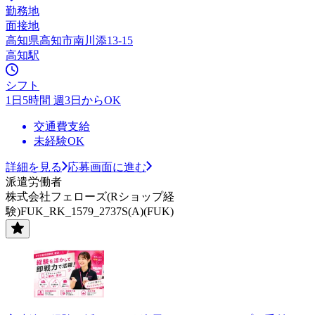
勤務地
面接地
高知県高知市南川添13-15
高知駅
シフト
1日5時間 週3日からOK
交通費支給
未経験OK
詳細を見る
応募画面に進む
派遣労働者
株式会社フェローズ(Rショップ経
験)FUK_RK_1579_2737S(A)(FUK)