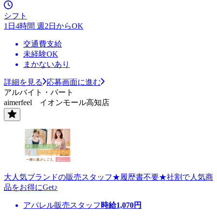
シフト
1日4時間 週2日からOK
交通費支給
未経験OK
まかないあり
詳細を見る
応募画面に進む
アルバイト・パート
aimerfeel イオンモール高知店
大人気ブランドの販売スタッフ★履歴書不要★社割で人気商
品をお得にGet♪
アパレル販売スタッフ
時給
1,070
円