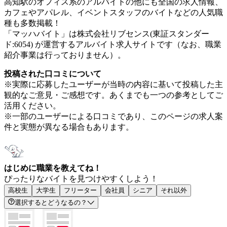
高知駅のオフィス系のアルバイトの他にも全国の求人情報、
カフェやアパレル、イベントスタッフのバイトなどの人気職
種も多数掲載！
「マッハバイト」は株式会社リブセンス(東証スタンダー
ド:6054) が運営するアルバイト求人サイトです（なお、職業
紹介事業は行っておりません）。
投稿された口コミについて
※実際に応募したユーザーが当時の内容に基いて投稿した主
観的なご意見・ご感想です。あくまでも一つの参考としてご
活用ください。
※一部のユーザーによる口コミであり、このページの求人案
件と実態が異なる場合もあります。
はじめに職業を教えてね！
ぴったりなバイトを見つけやすくしよう！
高校生
大学生
フリーター
会社員
シニア
それ以外
選択するとどうなるの？