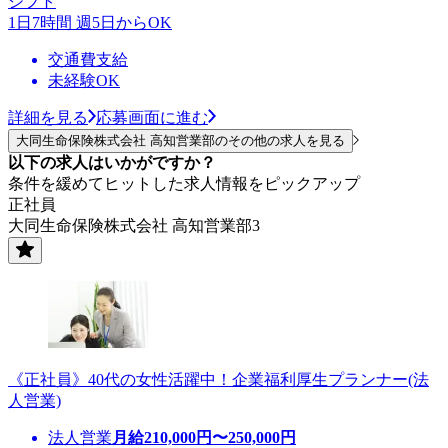
シフト
1日7時間 週5日からOK
交通費支給
未経験OK
詳細を見る
応募画面に進む
大同生命保険株式会社 高知営業部のその他の求人を見る
以下の求人はいかがですか？
条件を緩めてヒットした求人情報をピックアップ
正社員
大同生命保険株式会社 高知営業部3
《正社員》40代の女性活躍中！企業福利厚生プランナー(法
人営業)
法人営業
月給
210,000
円〜
250,000
円