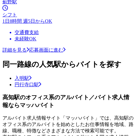
薊野駅
シフト
1日8時間 週5日からOK
交通費支給
未経験OK
詳細を見る
応募画面に進む
同一路線の人気駅からバイトを探す
入明駅
円行寺口駅
高知駅のオフィス系のアルバイト／バイト求人情
報ならマッハバイト
アルバイト求人情報サイト「マッハバイト」では、高知駅の
オフィス系のアルバイトを始めとしたお仕事情報を地域、路
線、職種、特徴などさまざまな方法で検索可能です。