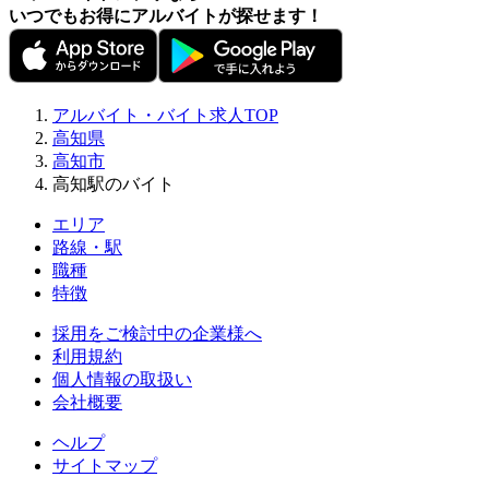
いつでもお得にアルバイトが探せます！
アルバイト・バイト求人TOP
高知県
高知市
高知駅のバイト
エリア
路線・駅
職種
特徴
採用をご検討中の企業様へ
利用規約
個人情報の取扱い
会社概要
ヘルプ
サイトマップ