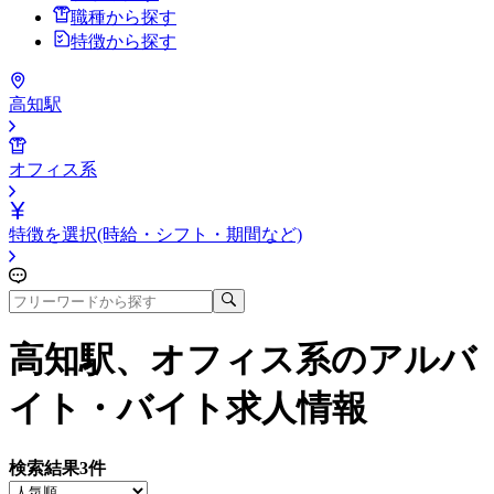
職種から探す
特徴から探す
高知駅
オフィス系
特徴を選択(時給・シフト・期間など)
高知駅、オフィス系
のアルバ
イト・バイト求人情報
検索結果
3
件