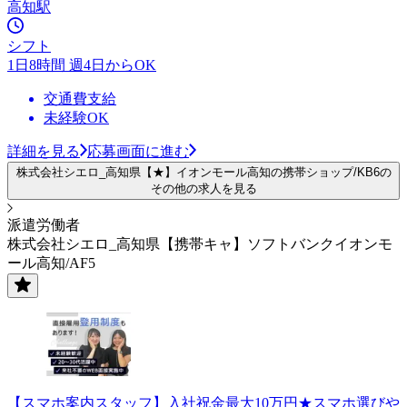
高知駅
シフト
1日8時間 週4日からOK
交通費支給
未経験OK
詳細を見る
応募画面に進む
株式会社シエロ_高知県【★】イオンモール高知の携帯ショップ/KB6の
その他の求人を見る
派遣労働者
株式会社シエロ_高知県【携帯キャ】ソフトバンクイオンモ
ール高知/AF5
【スマホ案内スタッフ】入社祝金最大10万円★スマホ選びや