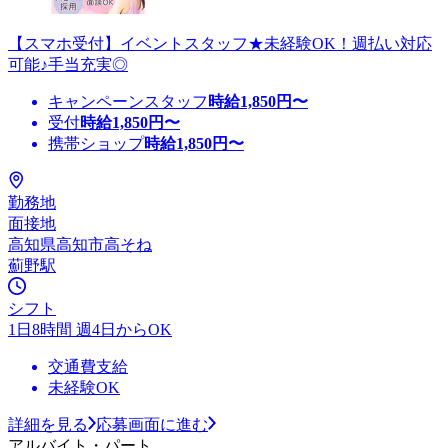
【スマホ受付】イベントスタッフ★未経験OK！週払い対応
可能♪手当充実◎
キャンペーンスタッフ
時給
1,850
円〜
受付
時給
1,850
円〜
携帯ショップ
時給
1,850
円〜
勤務地
面接地
高知県高知市高そね
薊野駅
シフト
1日8時間 週4日からOK
交通費支給
未経験OK
詳細を見る
応募画面に進む
アルバイト・パート