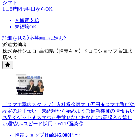
シフト
1日8時間 週4日からOK
交通費支給
未経験OK
詳細を見る
応募画面に進む
派遣労働者
株式会社シエロ_高知県【携帯キャ】ドコモショップ高知北
店/AF5
【スマホ案内スタッフ】入社祝金最大10万円★スマホ選びや
設定のお手伝い！未経験から始めよう◎最新機種の情報もい
ち早くゲット★スマホが手放せないあなたに♪高収入＆嬉し
い週払い/スピード採用・WEB面談◎
携帯ショップ
月給
145,000
円〜