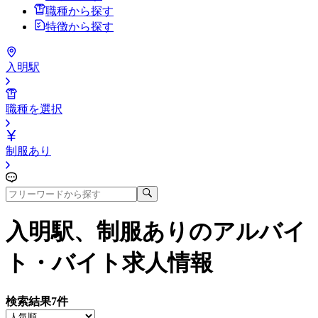
職種から探す
特徴から探す
入明駅
職種を選択
制服あり
入明駅、制服あり
のアルバイ
ト・バイト求人情報
検索結果
7
件