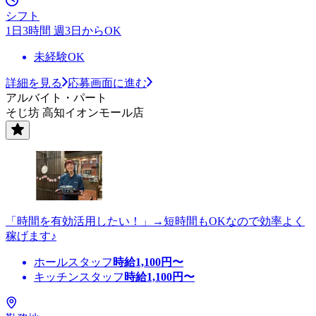
シフト
1日3時間 週3日からOK
未経験OK
詳細を見る
応募画面に進む
アルバイト・パート
そじ坊 高知イオンモール店
「時間を有効活用したい！」→短時間もOKなので効率よく
稼げます♪
ホールスタッフ
時給
1,100
円〜
キッチンスタッフ
時給
1,100
円〜