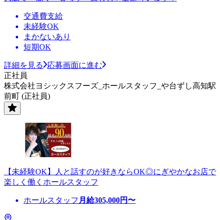
交通費支給
未経験OK
まかないあり
短期OK
詳細を見る
応募画面に進む
正社員
株式会社ヨシックスフーズ_ホールスタッフ_や台ずし高知駅
前町 (正社員)
【未経験OK】人と話すのが好きならOK◎にぎやかなお店で
楽しく働くホールスタッフ
ホールスタッフ
月給
305,000
円〜