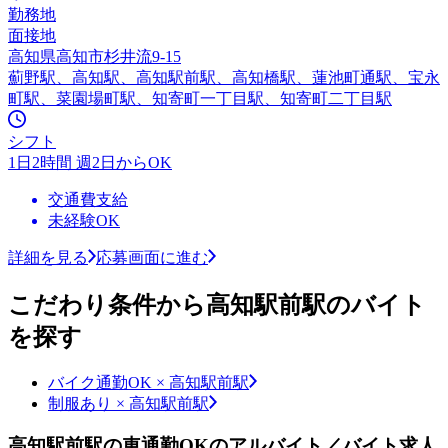
勤務地
面接地
高知県高知市杉井流9-15
薊野駅、高知駅、高知駅前駅、高知橋駅、蓮池町通駅、宝永
町駅、菜園場町駅、知寄町一丁目駅、知寄町二丁目駅
シフト
1日2時間 週2日からOK
交通費支給
未経験OK
詳細を見る
応募画面に進む
こだわり条件から高知駅前駅のバイト
を探す
バイク通勤OK × 高知駅前駅
制服あり × 高知駅前駅
高知駅前駅の車通勤OKのアルバイト／バイト求人