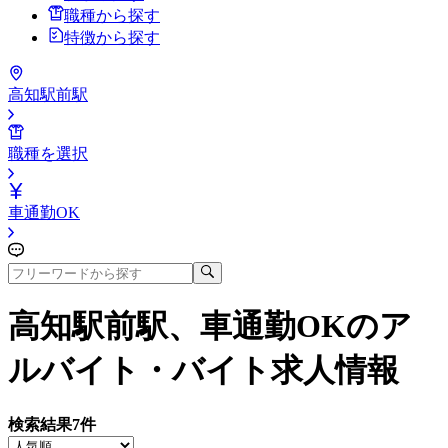
職種から探す
特徴から探す
高知駅前駅
職種を選択
車通勤OK
高知駅前駅、車通勤OK
のア
ルバイト・バイト求人情報
検索結果
7
件