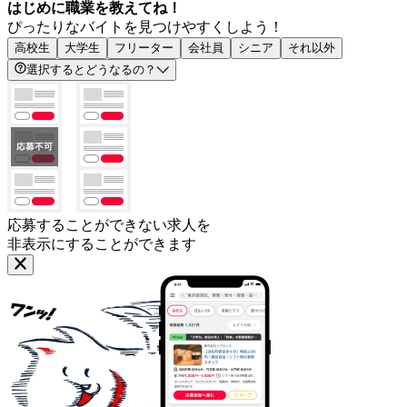
はじめに職業を教えてね！
ぴったりなバイトを見つけやすくしよう！
高校生
大学生
フリーター
会社員
シニア
それ以外
選択するとどうなるの？
応募することができない求人を
非表示にすることができます