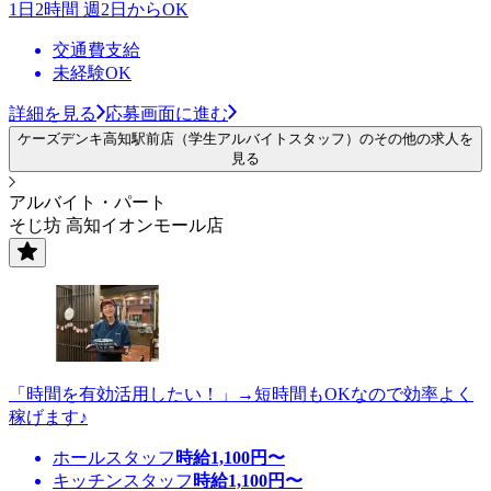
1日2時間 週2日からOK
交通費支給
未経験OK
詳細を見る
応募画面に進む
ケーズデンキ高知駅前店（学生アルバイトスタッフ）のその他の求人を
見る
アルバイト・パート
そじ坊 高知イオンモール店
「時間を有効活用したい！」→短時間もOKなので効率よく
稼げます♪
ホールスタッフ
時給
1,100
円〜
キッチンスタッフ
時給
1,100
円〜