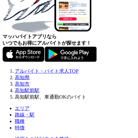
マッハバイトアプリなら
いつでもお得にアルバイトが探せます！
アルバイト・バイト求人TOP
高知県
高知市
高知駅前駅
高知駅前駅、車通勤OKのバイト
エリア
路線・駅
職種
特徴