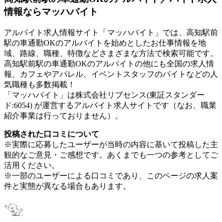
情報ならマッハバイト
アルバイト求人情報サイト「マッハバイト」では、高知駅前
駅の車通勤OKのアルバイトを始めとしたお仕事情報を地
域、路線、職種、特徴などさまざまな方法で検索可能です。
高知駅前駅の車通勤OKのアルバイトの他にも全国の求人情
報、カフェやアパレル、イベントスタッフのバイトなどの人
気職種も多数掲載！
「マッハバイト」は株式会社リブセンス(東証スタンダー
ド:6054) が運営するアルバイト求人サイトです（なお、職業
紹介事業は行っておりません）。
投稿された口コミについて
※実際に応募したユーザーが当時の内容に基いて投稿した主
観的なご意見・ご感想です。あくまでも一つの参考としてご
活用ください。
※一部のユーザーによる口コミであり、このページの求人案
件と実態が異なる場合もあります。