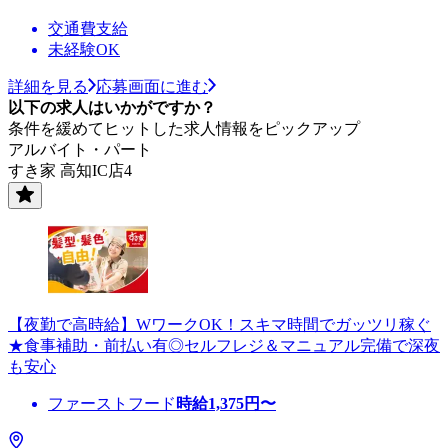
交通費支給
未経験OK
詳細を見る
応募画面に進む
以下の求人はいかがですか？
条件を緩めてヒットした求人情報をピックアップ
アルバイト・パート
すき家 高知IC店4
【夜勤で高時給】WワークOK！スキマ時間でガッツリ稼ぐ
★食事補助・前払い有◎セルフレジ＆マニュアル完備で深夜
も安心
ファーストフード
時給
1,375
円〜