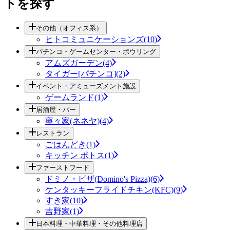
トを探す
その他（オフィス系）
ヒトコミュニケーションズ(10)
パチンコ・ゲームセンター・ボウリング
アムズガーデン(4)
タイガー[パチンコ](2)
イベント・アミューズメント施設
ゲームランド(1)
居酒屋・バー
寧々家(ネネヤ)(4)
レストラン
ごはんどき(1)
キッチン ポトス(1)
ファーストフード
ドミノ・ピザ(Domino's Pizza)(6)
ケンタッキーフライドチキン(KFC)(9)
すき家(10)
吉野家(1)
日本料理・中華料理・その他料理店