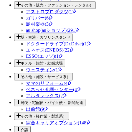
その他（販売・ファッション・レンタル）
アストロプロダクツ(1)
ガリバー(6)
島村楽器(3)
au shop(auショップ)(291)
駅・空港・ガソリンスタンド
ドクタードライブ(Dr.Drive)(1)
エネオス(ENEOS)(22)
ESSO(エッソ)(1)
ホテル・旅館・結婚式場
ウェスティン(1)
その他（施設・サービス系）
ママのリフォーム(4)
ベネッセ介護センター(4)
アルタレックス(2)
郵便・宅配便・バイク便・ 新聞配達
出前館(9)
その他（軽作業・製造系）
綜合キャリアオプション(148)
介護