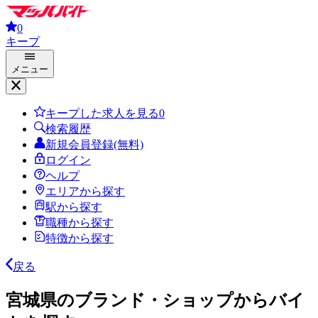
0
キープ
メニュー
キープした求人を見る
0
検索履歴
新規会員登録(無料)
ログイン
ヘルプ
エリアから探す
駅から探す
職種から探す
特徴から探す
戻る
宮城県のブランド・ショップからバイ