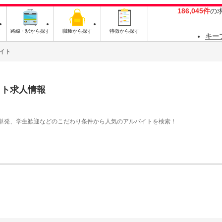
186,045件
の
す
路線・駅から探す
職種から探す
特徴から探す
キー
イト
イト求人情報
単発、学生歓迎などのこだわり条件から人気のアルバイトを検索！