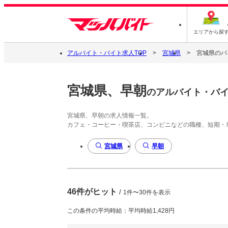
エリアから探
アルバイト・バイト求人TOP
宮城県
宮城県のバ
宮城県、早朝
のアルバイト・バ
宮城県、早朝の求人情報一覧。
カフェ・コーヒー・喫茶店、コンビニなどの職種、短期・
宮城県
早朝
46件がヒット
/
1件〜30件を表示
この条件の平均時給：平均時給1,428円