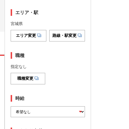
エリア・駅
宮城県
エリア変更
路線・駅変更
職種
指定なし
職種変更
時給