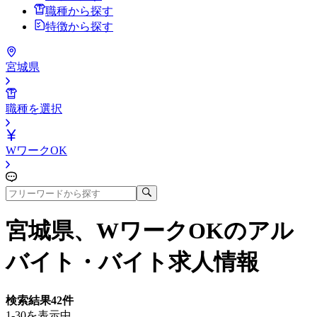
職種から探す
特徴から探す
宮城県
職種を選択
WワークOK
宮城県、WワークOK
のアル
バイト・バイト求人情報
検索結果
42
件
1-30を表示中