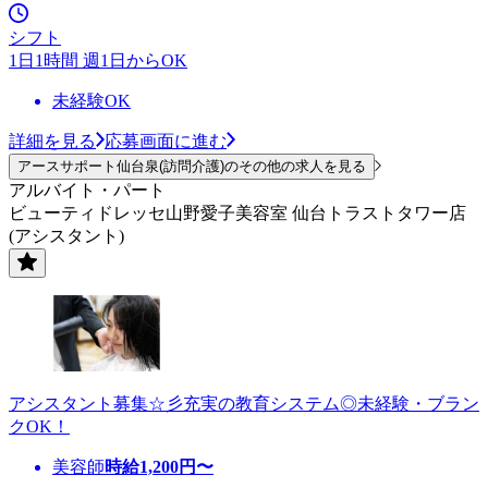
シフト
1日1時間 週1日からOK
未経験OK
詳細を見る
応募画面に進む
アースサポート仙台泉(訪問介護)のその他の求人を見る
アルバイト・パート
ビューティドレッセ山野愛子美容室 仙台トラストタワー店
(アシスタント)
アシスタント募集☆彡充実の教育システム◎未経験・ブラン
クOK！
美容師
時給
1,200
円〜