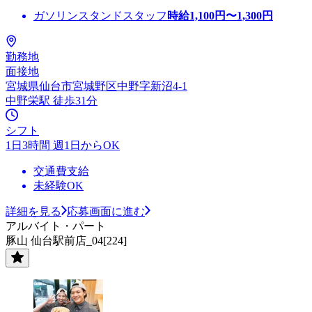
ガソリンスタンドスタッフ
時給
1,100
円〜
1,300
円
勤務地
面接地
宮城県仙台市宮城野区中野字新沼4-1
中野栄駅 徒歩31分
シフト
1日3時間 週1日からOK
交通費支給
未経験OK
詳細を見る
応募画面に進む
アルバイト・パート
豚山 仙台駅前店_04[224]