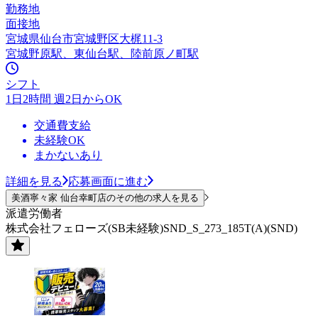
勤務地
面接地
宮城県仙台市宮城野区大梶11-3
宮城野原駅、東仙台駅、陸前原ノ町駅
シフト
1日2時間 週2日からOK
交通費支給
未経験OK
まかないあり
詳細を見る
応募画面に進む
美酒寧々家 仙台幸町店のその他の求人を見る
派遣労働者
株式会社フェローズ(SB未経験)SND_S_273_185T(A)(SND)