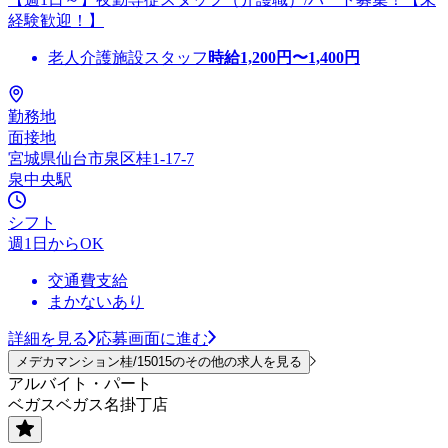
経験歓迎！】
老人介護施設スタッフ
時給
1,200
円〜
1,400
円
勤務地
面接地
宮城県仙台市泉区桂1-17-7
泉中央駅
シフト
週1日からOK
交通費支給
まかないあり
詳細を見る
応募画面に進む
メデカマンション桂/15015のその他の求人を見る
アルバイト・パート
ベガスベガス名掛丁店