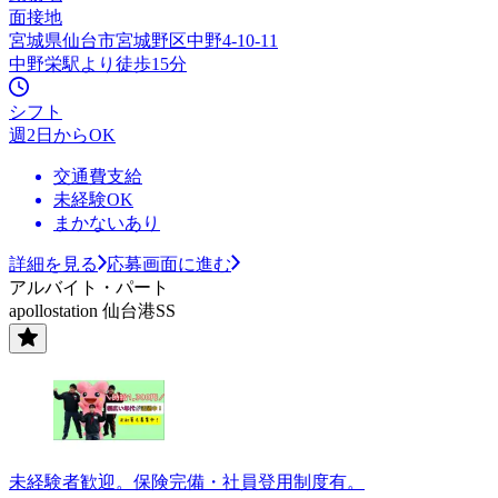
面接地
宮城県仙台市宮城野区中野4-10-11
中野栄駅より徒歩15分
シフト
週2日からOK
交通費支給
未経験OK
まかないあり
詳細を見る
応募画面に進む
アルバイト・パート
apollostation 仙台港SS
未経験者歓迎。保険完備・社員登用制度有。