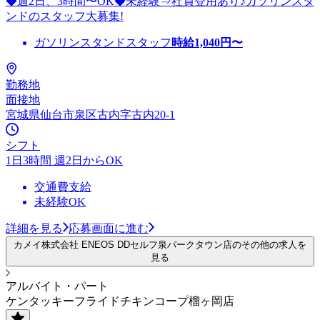
◆週2日、3時間〜OK◆未経験⇒社員登用あり♪ガソリンスタ
ンドのスタッフ大募集!
ガソリンスタンドスタッフ
時給
1,040
円〜
勤務地
面接地
宮城県仙台市泉区古内字古内20-1
シフト
1日3時間 週2日からOK
交通費支給
未経験OK
詳細を見る
応募画面に進む
カメイ株式会社 ENEOS DDセルフ泉パークタウン店のその他の求人を
見る
アルバイト・パート
ケンタッキーフライドチキンコープ榴ヶ岡店