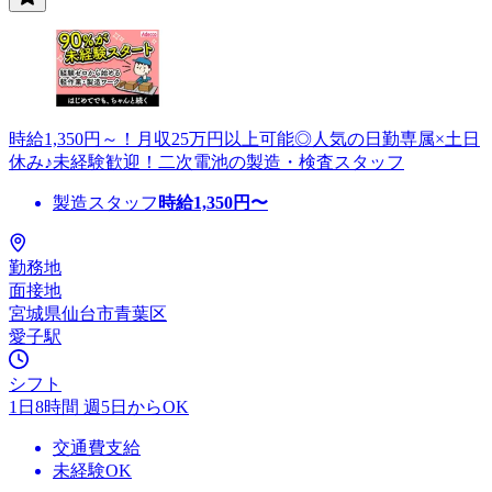
時給1,350円～！月収25万円以上可能◎人気の日勤専属×土日
休み♪未経験歓迎！二次電池の製造・検査スタッフ
製造スタッフ
時給
1,350
円〜
勤務地
面接地
宮城県仙台市青葉区
愛子駅
シフト
1日8時間 週5日からOK
交通費支給
未経験OK