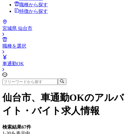
職種から探す
特徴から探す
宮城県 仙台市
職種を選択
車通勤OK
仙台市、車通勤OK
のアルバ
イト・バイト求人情報
検索結果
67
件
1-30を表示中