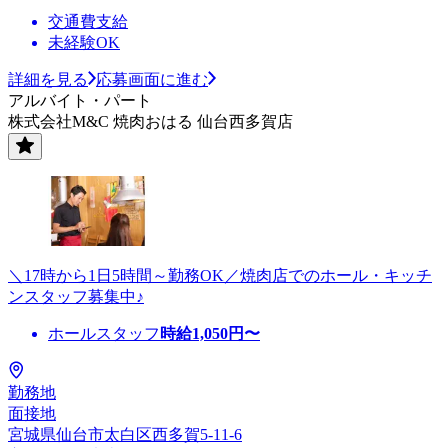
交通費支給
未経験OK
詳細を見る
応募画面に進む
アルバイト・パート
株式会社M&C 焼肉おはる 仙台西多賀店
＼17時から1日5時間～勤務OK／焼肉店でのホール・キッチ
ンスタッフ募集中♪
ホールスタッフ
時給
1,050
円〜
勤務地
面接地
宮城県仙台市太白区西多賀5-11-6