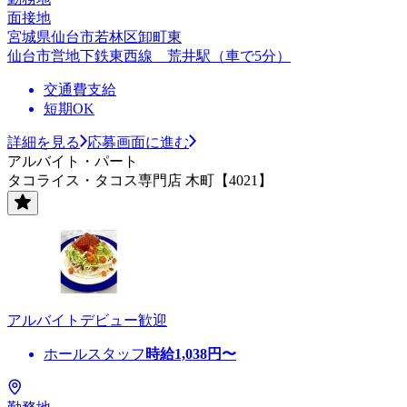
面接地
宮城県仙台市若林区卸町東
仙台市営地下鉄東西線 荒井駅（車で5分）
交通費支給
短期OK
詳細を見る
応募画面に進む
アルバイト・パート
タコライス・タコス専門店 木町【4021】
アルバイトデビュー歓迎
ホールスタッフ
時給
1,038
円〜