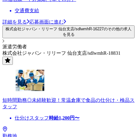
交通費支給
詳細を見る
応募画面に進む
株式会社ジャパン・リリーフ 仙台支店/sdlwmhR-16227のその他の求人
を見る
派遣労働者
株式会社ジャパン・リリーフ 仙台支店/sdlwmhR-18831
短時間勤務◎未経験歓迎！常温倉庫で食品の仕分け・検品ス
タッフ
仕分けスタッフ
時給
1,200
円〜
勤務地