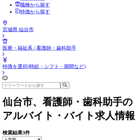
職種から探す
特徴から探す
宮城県 仙台市
医療・福祉系 / 看護師・歯科助手
特徴を選択(時給・シフト・期間など)
仙台市、看護師・歯科助手
の
アルバイト・バイト求人情報
検索結果
3
件