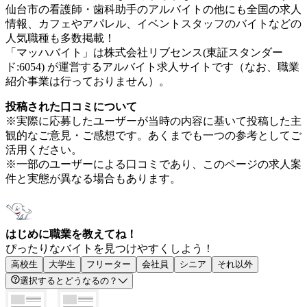
仙台市の看護師・歯科助手のアルバイトの他にも全国の求人
情報、カフェやアパレル、イベントスタッフのバイトなどの
人気職種も多数掲載！
「マッハバイト」は株式会社リブセンス(東証スタンダー
ド:6054) が運営するアルバイト求人サイトです（なお、職業
紹介事業は行っておりません）。
投稿された口コミについて
※実際に応募したユーザーが当時の内容に基いて投稿した主
観的なご意見・ご感想です。あくまでも一つの参考としてご
活用ください。
※一部のユーザーによる口コミであり、このページの求人案
件と実態が異なる場合もあります。
はじめに職業を教えてね！
ぴったりなバイトを見つけやすくしよう！
高校生
大学生
フリーター
会社員
シニア
それ以外
選択するとどうなるの？