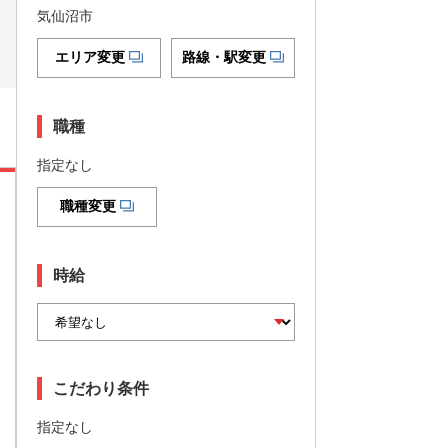
気仙沼市
エリア変更
路線・駅変更
職種
指定なし
職種変更
時給
こだわり条件
指定なし