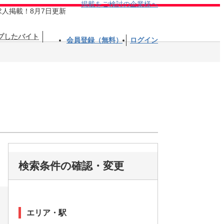
掲載をご検討の企業様へ
求人掲載！8月7日更新
プしたバイト
会員登録（無料）
ログイン
検索条件の確認・変更
エリア・駅