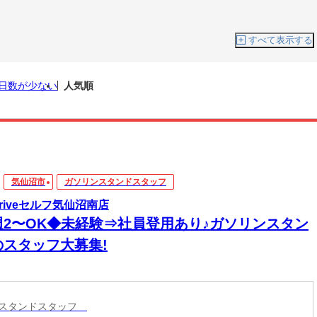
すべて表示する
日数が少ない
人気順
気仙沼市
ガソリンスタンドスタッフ
.Driveセルフ気仙沼南店
週2〜OK◆未経験⇒社員登用あり♪ガソリンスタン
のスタッフ大募集!
ンスタンドスタッフ