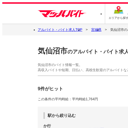
エリアから探
アルバイト・バイト求人TOP
宮城県
気仙沼市の
気仙沼市
のアルバイト・バイト求
気仙沼市のバイト情報一覧。
高収入バイトや短期、日払い、高校生歓迎のアルバイトな
9件がヒット
この条件の平均時給：平均時給1,764円
駅から絞り込む
か行