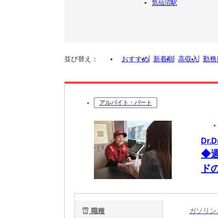
気仙沼駅
並び替え：
おすすめ
新着順
高収入
勤務
アルバイト・パート
Dr
◆
ド
職種
ガソリ