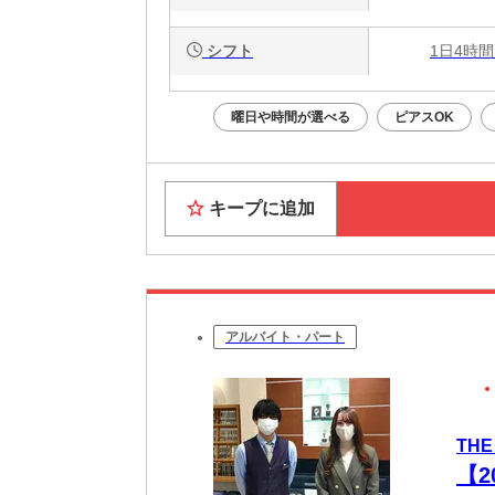
シフト
1日4時間
曜日や時間が選べる
ピアスOK
キープに追加
アルバイト・パート
THE
【