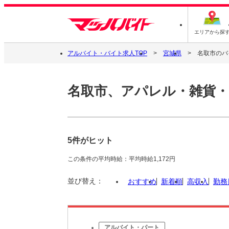
エリアから探
アルバイト・バイト求人TOP
宮城県
名取市のバ
名取市、アパレル・雑貨
5件がヒット
この条件の平均時給：平均時給1,172円
並び替え：
おすすめ
新着順
高収入
勤務
アルバイト・パート