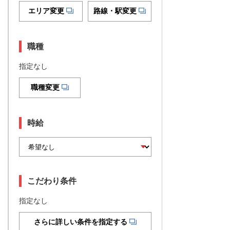
エリア変更
路線・駅変更
職種
指定なし
職種変更
時給
こだわり条件
指定なし
さらに詳しい条件を指定する