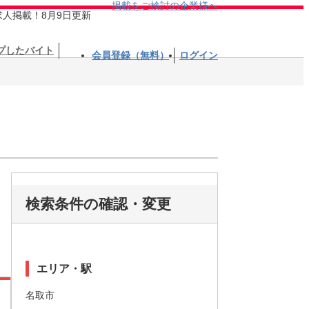
掲載をご検討の企業様へ
求人掲載！8月9日更新
プしたバイト
会員登録（無料）
ログイン
検索条件の確認・変更
エリア・駅
名取市