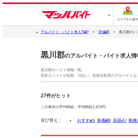
エリアから探
アルバイト・バイト求人TOP
宮城県
黒川郡のバ
黒川郡
のアルバイト・バイト求人情
黒川郡のバイト情報一覧。
高収入バイトや短期、日払い、高校生歓迎のアルバイトな
27件がヒット
この条件の平均時給：平均時給1,423円
並び替え：
おすすめ
新着順
高収入
勤務