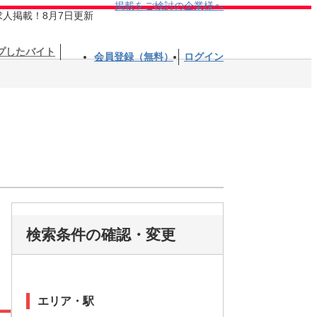
掲載をご検討の企業様へ
求人掲載！8月7日更新
プしたバイト
会員登録（無料）
ログイン
検索条件の確認・変更
エリア・駅