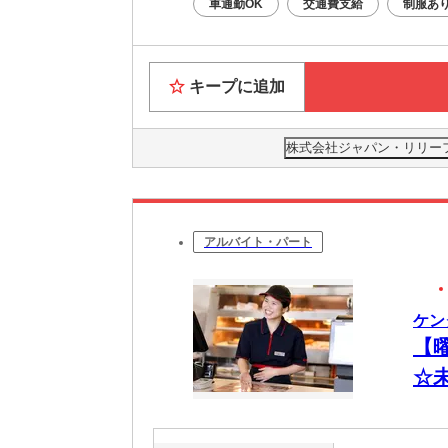
車通勤OK
交通費支給
制服あ
キープに追加
株式会社ジャパン・リリーフ 仙
アルバイト・パート
ケン
【
☆