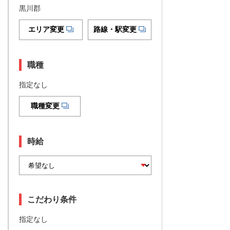
黒川郡
エリア変更
路線・駅変更
職種
指定なし
職種変更
時給
こだわり条件
指定なし