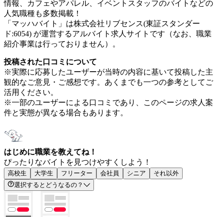
情報、カフェやアパレル、イベントスタッフのバイトなどの
人気職種も多数掲載！
「マッハバイト」は株式会社リブセンス(東証スタンダー
ド:6054) が運営するアルバイト求人サイトです（なお、職業
紹介事業は行っておりません）。
投稿された口コミについて
※実際に応募したユーザーが当時の内容に基いて投稿した主
観的なご意見・ご感想です。あくまでも一つの参考としてご
活用ください。
※一部のユーザーによる口コミであり、このページの求人案
件と実態が異なる場合もあります。
はじめに職業を教えてね！
ぴったりなバイトを見つけやすくしよう！
高校生
大学生
フリーター
会社員
シニア
それ以外
選択するとどうなるの？