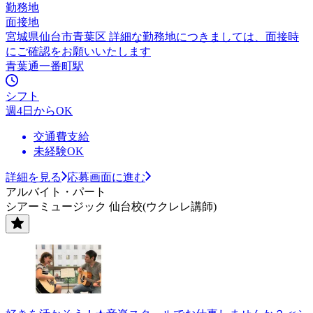
勤務地
面接地
宮城県仙台市青葉区 詳細な勤務地につきましては、面接時
にご確認をお願いいたします
青葉通一番町駅
シフト
週4日からOK
交通費支給
未経験OK
詳細を見る
応募画面に進む
アルバイト・パート
シアーミュージック 仙台校(ウクレレ講師)