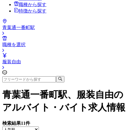
職種から探す
特徴から探す
青葉通一番町駅
職種を選択
服装自由
青葉通一番町駅、服装自由
の
アルバイト・バイト求人情報
検索結果
11
件