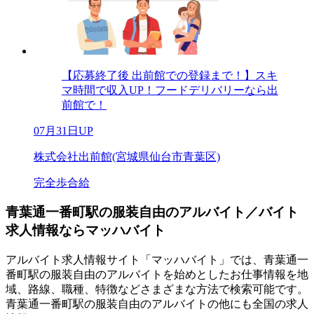
【応募終了後 出前館での登録まで！】スキ
マ時間で収入UP！フードデリバリーなら出
前館で！
07月31日UP
株式会社出前館(宮城県仙台市青葉区)
完全歩合給
青葉通一番町駅の服装自由のアルバイト／バイト
求人情報ならマッハバイト
アルバイト求人情報サイト「マッハバイト」では、青葉通一
番町駅の服装自由のアルバイトを始めとしたお仕事情報を地
域、路線、職種、特徴などさまざまな方法で検索可能です。
青葉通一番町駅の服装自由のアルバイトの他にも全国の求人