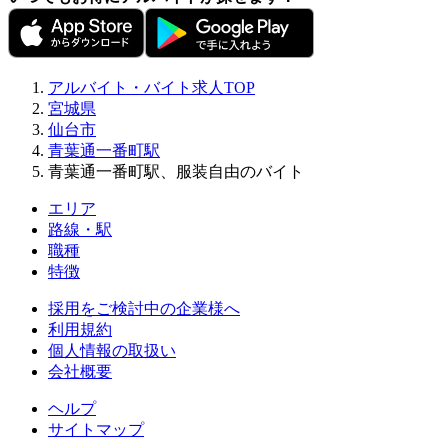
アルバイト・バイト求人TOP
宮城県
仙台市
青葉通一番町駅
青葉通一番町駅、服装自由のバイト
エリア
路線・駅
職種
特徴
採用をご検討中の企業様へ
利用規約
個人情報の取扱い
会社概要
ヘルプ
サイトマップ