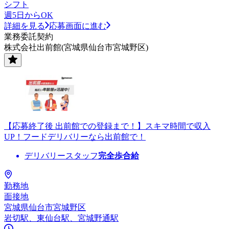
シフト
週5日からOK
詳細を見る
応募画面に進む
業務委託契約
株式会社出前館(宮城県仙台市宮城野区)
【応募終了後 出前館での登録まで！】スキマ時間で収入
UP！フードデリバリーなら出前館で！
デリバリースタッフ
完全歩合給
勤務地
面接地
宮城県仙台市宮城野区
岩切駅、東仙台駅、宮城野通駅