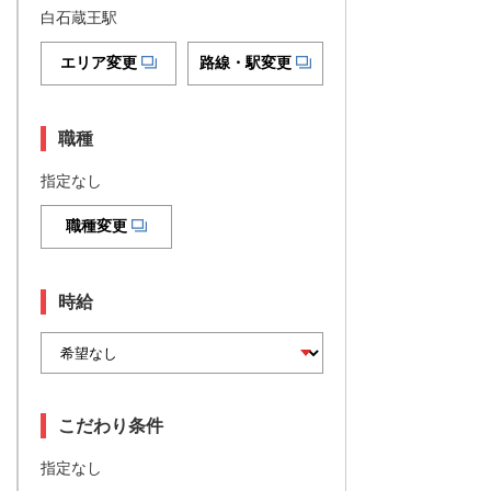
白石蔵王駅
エリア変更
路線・駅変更
職種
指定なし
職種変更
時給
こだわり条件
指定なし