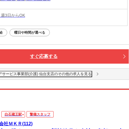
 週3日からOK
給
曜日や時間が選べる
すぐ応募する
アサービス事業部(介護) 仙台支店のその他の求人を見る
白石蔵王駅
警備スタッフ
会社ＭＫＲ(112)