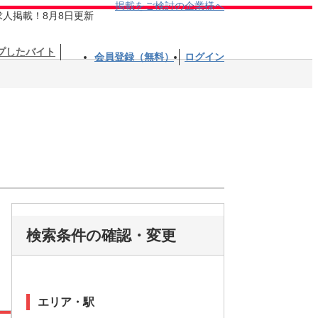
掲載をご検討の企業様へ
求人掲載！8月8日更新
プしたバイト
会員登録（無料）
ログイン
検索条件の確認・変更
エリア・駅