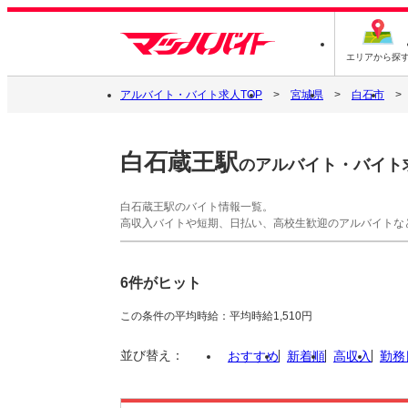
エリアから探
アルバイト・バイト求人TOP
宮城県
白石市
白石蔵王駅
のアルバイト・バイト
白石蔵王駅のバイト情報一覧。
高収入バイトや短期、日払い、高校生歓迎のアルバイトな
6件がヒット
この条件の平均時給：平均時給1,510円
並び替え：
おすすめ
新着順
高収入
勤務