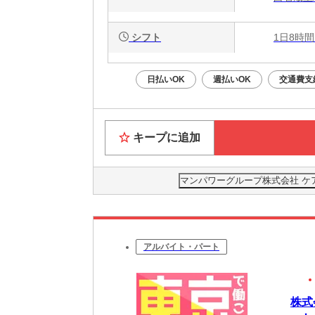
シフト
1日8時間
日払いOK
週払いOK
交通費支
キープに追加
マンパワーグループ株式会社 ケ
アルバイト・パート
株式