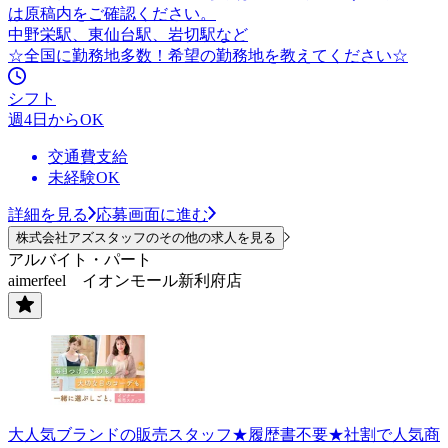
は原稿内をご確認ください。
中野栄駅、東仙台駅、岩切駅など
☆全国に勤務地多数！希望の勤務地を教えてください☆
シフト
週4日からOK
交通費支給
未経験OK
詳細を見る
応募画面に進む
株式会社アズスタッフのその他の求人を見る
アルバイト・パート
aimerfeel イオンモール新利府店
大人気ブランドの販売スタッフ★履歴書不要★社割で人気商