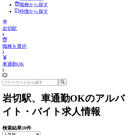
職種から探す
特徴から探す
岩切駅
職種を選択
車通勤OK
岩切駅、車通勤OK
のアルバ
イト・バイト求人情報
検索結果
10
件